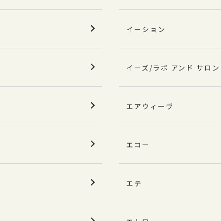
イーション
イーズ/ラボ アンド サロン
エアウィーヴ
エコー
エテ