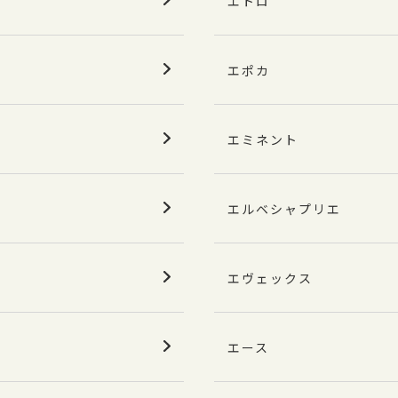
エトロ
エポカ
エミネント
エルベシャプリエ
エヴェックス
エース