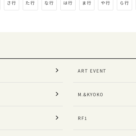
さ行
た行
な行
は行
ま行
や行
ら行
ART EVENT
M.&KYOKO
RF1