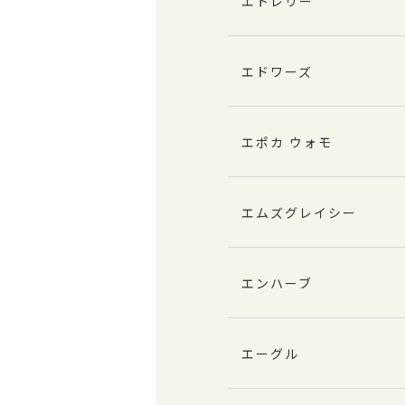
エトレリー
エドワーズ
エポカ ウォモ
エムズグレイシー
エンハーブ
エーグル