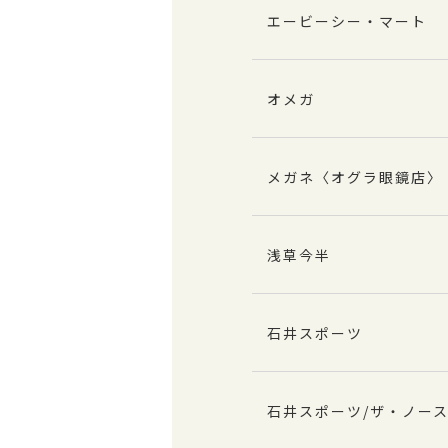
エービーシー・マート
オメガ
メガネ〈オグラ眼鏡店〉
浅草今半
石井スポーツ
石井スポーツ/ザ・ノー