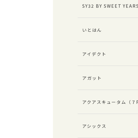
SY32 BY SWEET YEAR
いとはん
アイデクト
アガット
アクアスキュータム（７
アシックス