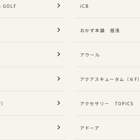
S GOLF
iCB
おかず本舗 佃浅
アウール
アクアスキュータム（６F
F）
アクセサリー TOPICS
アドーア