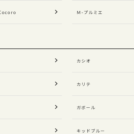
coro
Ｍ-プルミエ
カシオ
カリテ
ガボール
キッドブルー