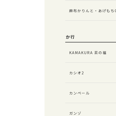
麻布かりんと・あげもちCo
か行
KAMAKURA 茶の福
カシオ2
カンペール
ガンゾ