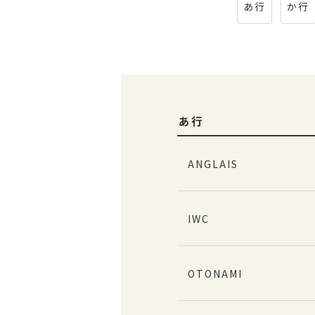
あ行
か行
あ行
ANGLAIS
IWC
OTONAMI