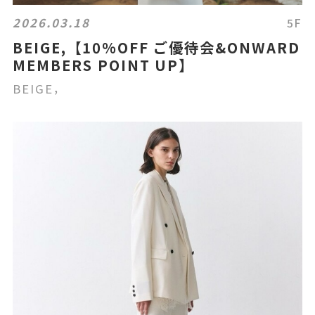
2026.03.18
5F
BEIGE,【10%OFF ご優待会&ONWARD
MEMBERS POINT UP】
BEIGE，