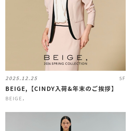
2025.12.25
5F
BEIGE,【CINDY入荷&年末のご挨拶】
BEIGE，