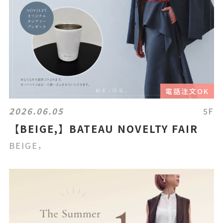
電話注文OK
2026.06.05
5F
【BEIGE,】BATEAU NOVELTY FAIR
BEIGE，