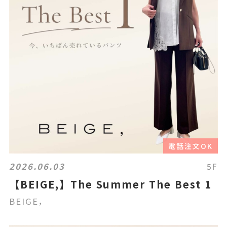
電話注文OK
2026.06.03
5F
【BEIGE,】The Summer The Best 1
BEIGE，