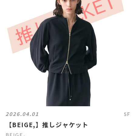
2026.04.01
5F
【BEIGE,】推しジャケット
BEIGE，