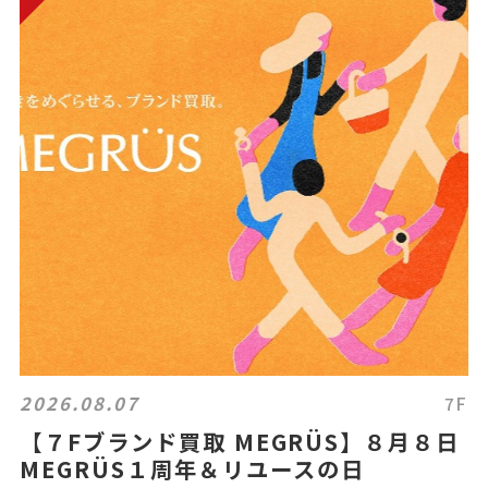
2026.08.07
7F
【７Fブランド買取 MEGRÜS】８月８日
MEGRÜS１周年＆リユースの日