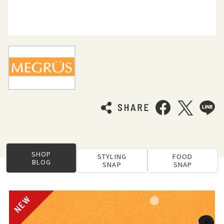
SHOP
STYLING
FOOD
BLOG
SNAP
SNAP