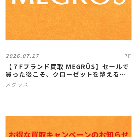
2026.07.17
7F
【７Fブランド買取 MEGRÜS】セールで
買った後こそ、クローゼットを整えるチ
ャンス
メグラス