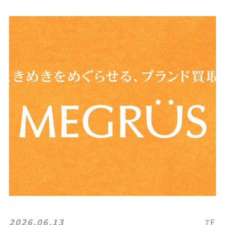
2026.06.13
7F