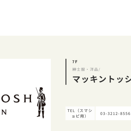
7F
紳士服・洋品/
マッキントッシ
TEL（スマシ
03-3212-8556
ョピ用）