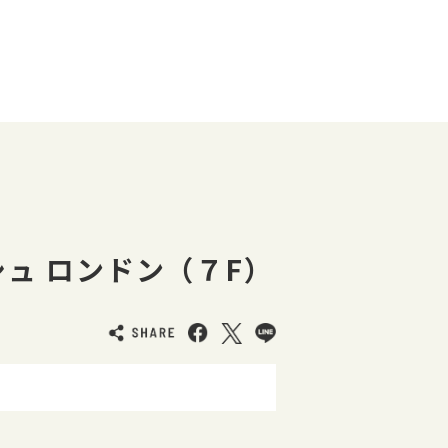
ュ ロンドン（７F）