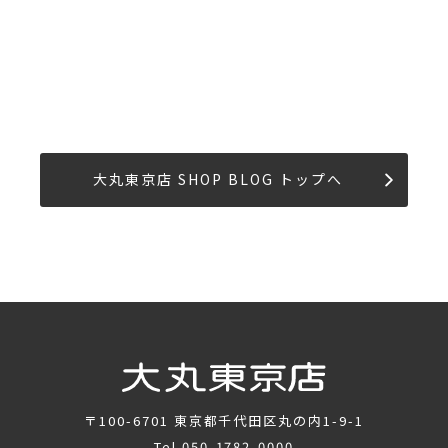
大丸東京店 SHOP BLOG トップへ
〒100-6701
東京都千代田区丸の内1-9-1
Tel.
050-1782-0000