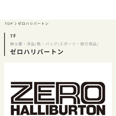
TOP
ゼロハリバートン
7F
紳士服・洋品/靴・バッグ/スポーツ・旅行用品/
ゼロハリバートン