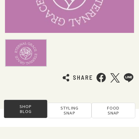
SHOP
STYLING
FOOD
BLOG
SNAP
SNAP