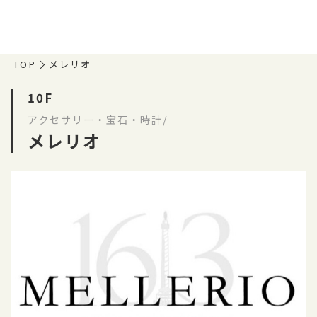
TOP
メレリオ
10F
アクセサリー・宝石・時計/
メレリオ