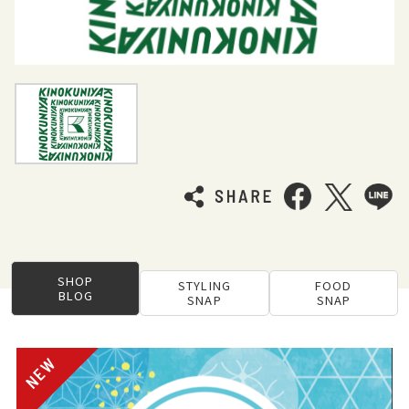
SHOP
STYLING
FOOD
BLOG
SNAP
SNAP