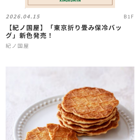
2026.04.15
B1F
【紀ノ国屋】「東京折り畳み保冷バッ
グ」新色発売！
紀ノ国屋