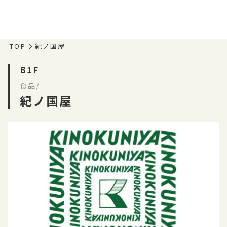
TOP
紀ノ国屋
B1F
食品/
紀ノ国屋