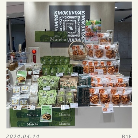
2024.04.14
B1F