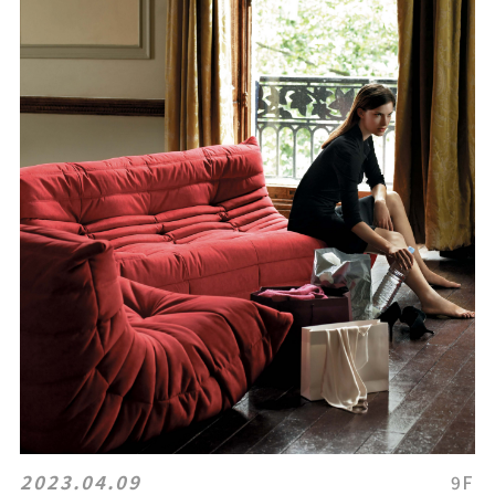
2023.04.09
9F