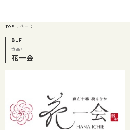
TOP
花一会
B1F
食品/
花一会