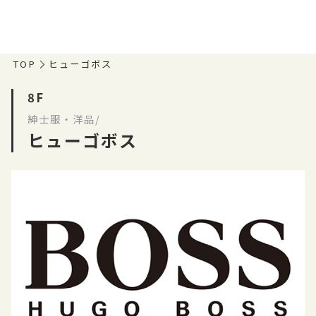
TOP
ヒューゴボス
8F
紳士服・洋品/
ヒューゴボス