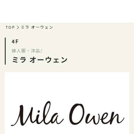
TOP
ミラ オーウェン
4F
婦人服・洋品/
ミラ オーウェン