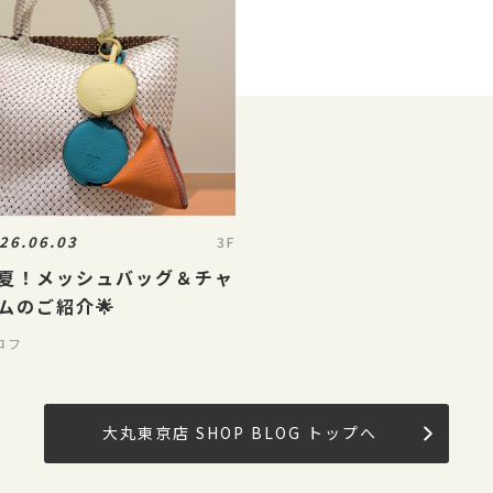
26.06.03
3F
夏！メッシュバッグ＆チャ
ムのご紹介🌟
ロフ
大丸東京店 SHOP BLOG トップへ