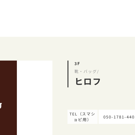
3F
靴・バッグ/
ヒロフ
TEL（スマシ
050-1781-440
ョピ用）