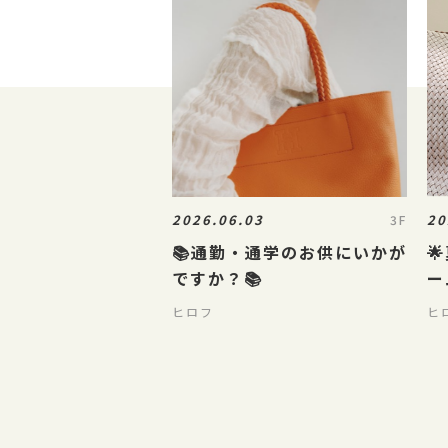
2026.06.03
20
3F
📚通勤・通学のお供にいかが

ですか？📚
ー
ヒロフ
ヒ