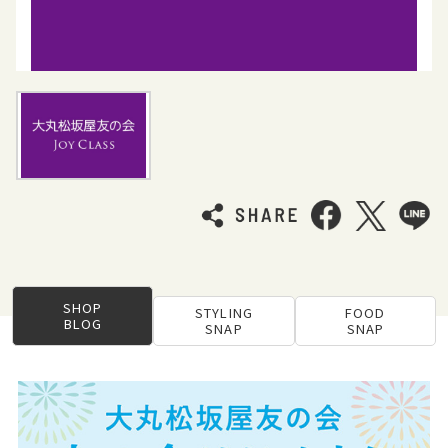
SHOP
STYLING
FOOD
BLOG
SNAP
SNAP