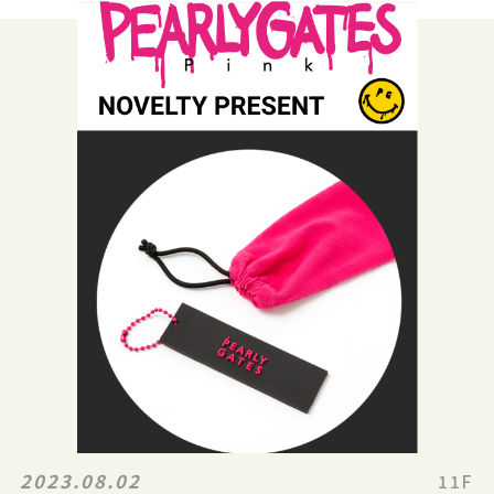
2023.08.02
11F