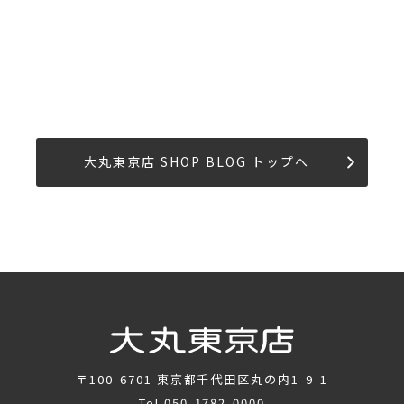
大丸東京店 SHOP BLOG トップへ
〒100-6701
東京都千代田区丸の内1-9-1
Tel.
050-1782-0000