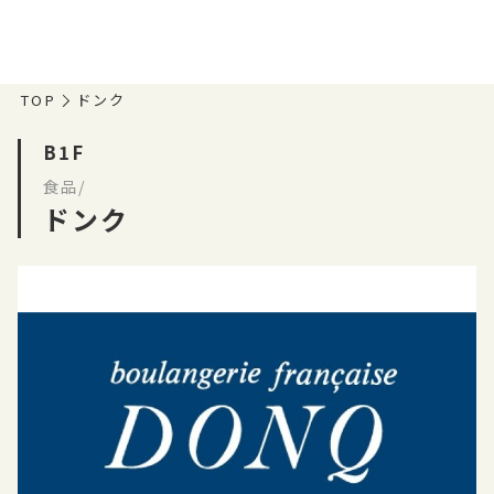
TOP
ドンク
B1F
食品/
ドンク