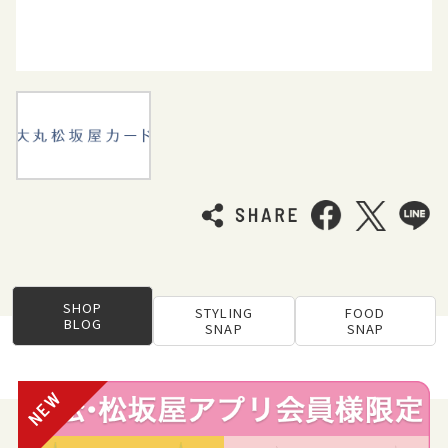
SHOP
STYLING
FOOD
BLOG
SNAP
SNAP