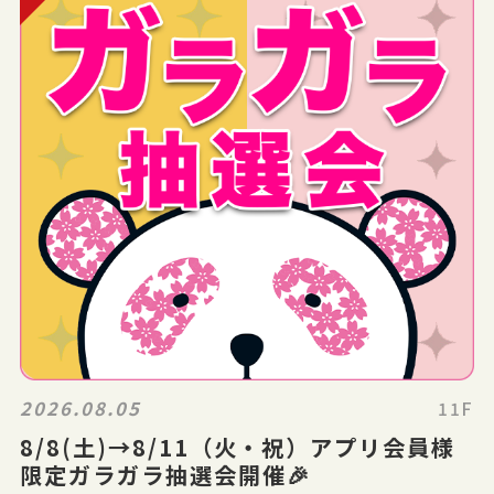
2026.08.05
11F
8/8(土)→8/11（火・祝）アプリ会員様
限定ガラガラ抽選会開催🎉