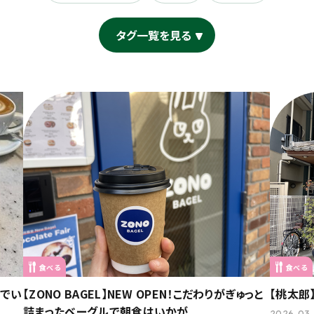
タグ一覧を見る
食べる
食べる
Tでい
【ZONO BAGEL】NEW OPEN！こだわりがぎゅっと
【桃太郎
詰まったベーグルで朝食はいかが
2026.03