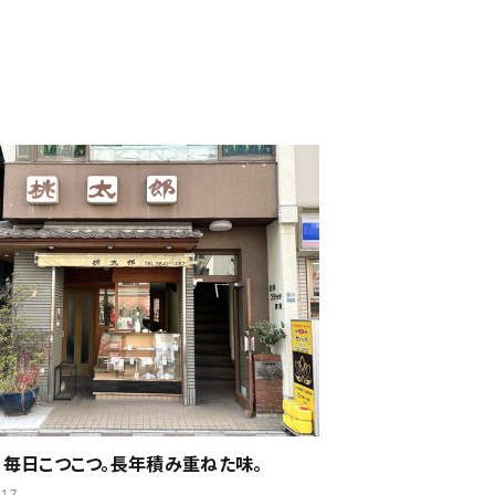
】毎日こつこつ。長年積み重ねた味。
.17