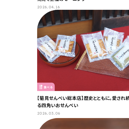
2026.04.16
食べる
【菊見せんべい総本店】歴史とともに。愛され
る四角いおせんべい
2026.03.06