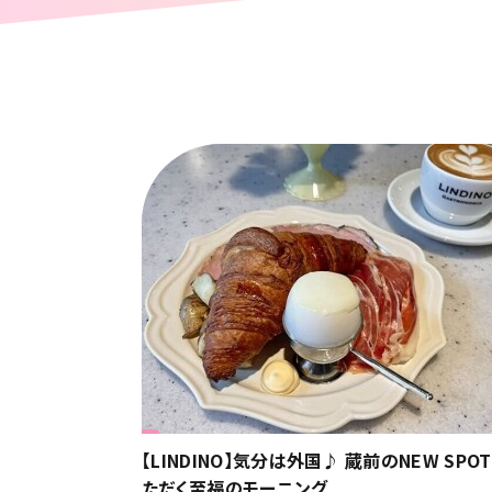
【LINDINO】気分は外国♪ 蔵前のNEW SPO
ただく至福のモーニング