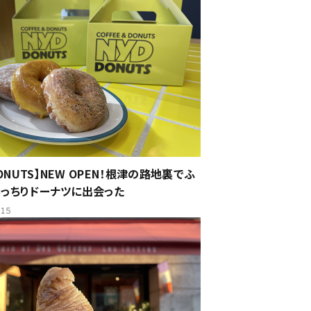
DONUTS】NEW OPEN！根津の路地裏でふ
っちりドーナツに出会った
.15