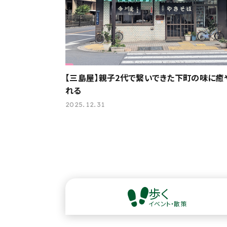
【三島屋】親子2代で繋いできた下町の味に癒
れる
2025.12.31
歩く
イベント・散策