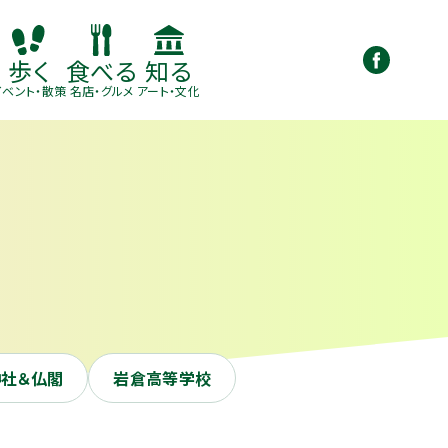
知る
歩く
食べる
アート・文化
イベント・散策
名店・グルメ
神社＆仏閣
岩倉高等学校