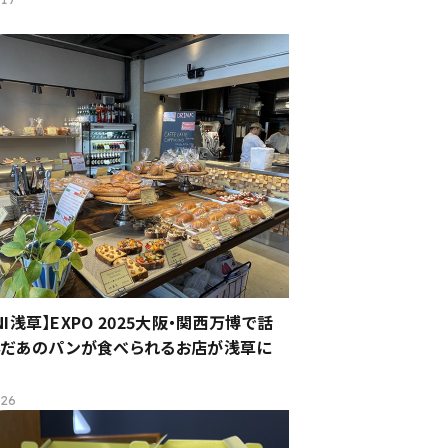
INI浅草】EXPO 2025大阪・関西万博で話
んだあのパンが食べられるお店が浅草に
.26