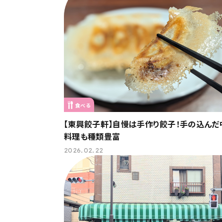
食べる
【東興餃子軒】自慢は手作り餃子！手の込んだ
料理も種類豊富
2026.02.22