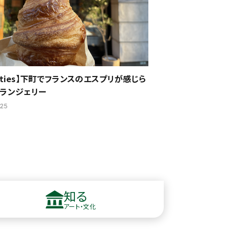
Inities】下町でフランスのエスプリが感じら
ランジェリー
25
知る
アート・文化