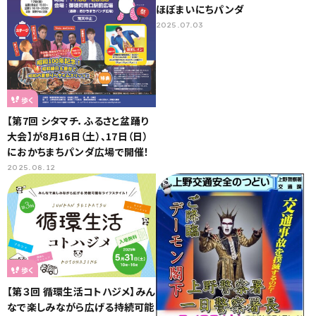
ほぼまいにちパンダ
2025.07.03
歩く
【第7回 シタマチ．ふるさと盆踊り
大会】が8月16日（土）、17日（日）
におかちまちパンダ広場で開催！
2025.08.12
歩く
【第３回 循環生活コトハジメ】みん
なで楽しみながら広げる持続可能