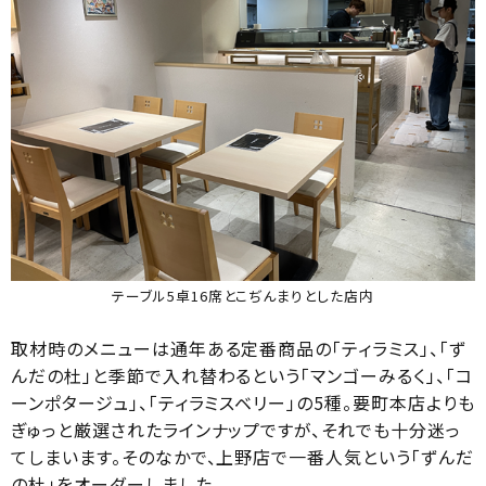
テーブル5卓16席とこぢんまりとした店内
取材時のメニューは通年ある定番商品の「ティラミス」、「ず
んだの杜」と季節で入れ替わるという「マンゴーみるく」、「コ
ーンポタージュ」、「ティラミスベリー」の5種。要町本店よりも
ぎゅっと厳選されたラインナップですが、それでも十分迷っ
てしまいます。そのなかで、上野店で一番人気という「ずんだ
の杜」をオーダーしました。