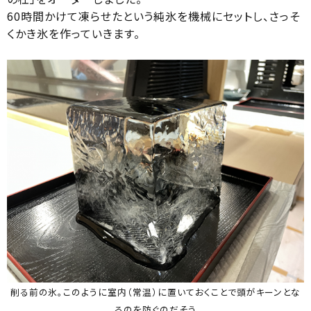
60時間かけて凍らせたという純氷を機械にセットし、さっそ
くかき氷を作っていきます。
削る前の氷。このように室内（常温）に置いておくことで頭がキーンとな
るのを防ぐのだそう