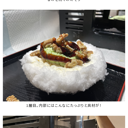
1層目。内部にはこんなにたっぷりと具材が！