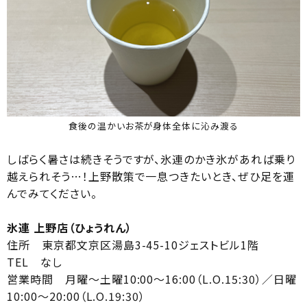
食後の温かいお茶が身体全体に沁み渡る
しばらく暑さは続きそうですが、氷連のかき氷があれば乗り
越えられそう…！上野散策で一息つきたいとき、ぜひ足を運
んでみてください。
氷連 上野店（ひょうれん）
住所 東京都文京区湯島3-45-10ジェストビル1階
TEL なし
営業時間 月曜〜土曜10:00〜16:00（L.O.15:30）／日曜
10:00〜20:00（L.O.19:30）