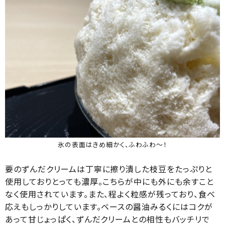
氷の表面はきめ細かく、ふわふわ〜！
要のずんだクリームは丁寧に擦り潰した枝豆をたっぷりと
使用しておりとっても濃厚。こちらが中にも外にも余すこと
なく使用されています。また、程よく粒感が残っており、食べ
応えもしっかりしています。ベースの醤油みるくにはコクが
あって甘じょっぱく、ずんだクリームとの相性もバッチリで