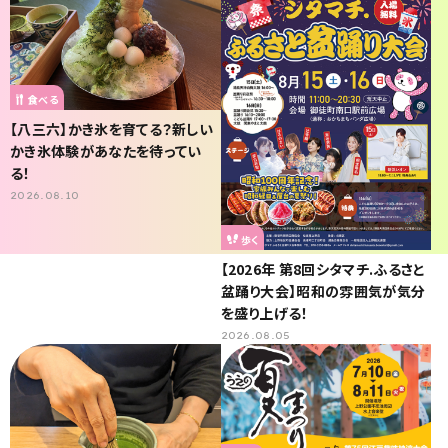
食べる
【八三六】かき氷を育てる？新しい
かき氷体験があなたを待ってい
る！
2026.08.10
歩く
【2026年 第8回シタマチ.ふるさと
盆踊り大会】昭和の雰囲気が気分
を盛り上げる！
2026.08.05