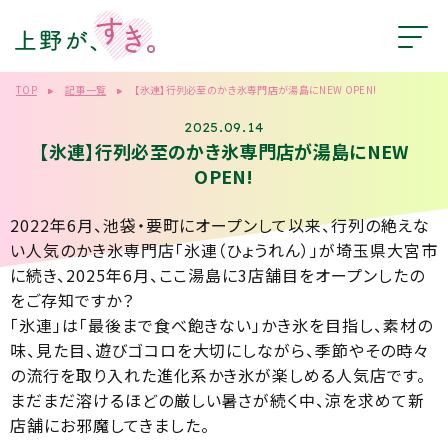
TOP
記事一覧
【氷連】行列必至のかき氷専門店が湯島にNEW OPEN!
2025.09.14
【氷連】行列必至のかき氷専門店が湯島にNEW
OPEN!
2022年6月、池袋・要町にオープンして以来、行列の絶えな
い人気のかき氷専門店「氷連（ひょうれん）」が埼玉県大宮市
に続き、2025年6月、ここ湯島に3店舗目をオープンしたの
をご存知ですか？
「氷連」は「最後まで食べ飽きない」かき氷を目指し、素材の
味、見た目、遊びゴコロを大切にしながら、季節やその時々
の流行を取り入れた進化系かき氷が楽しめる人気店です。
まだまだ溶けるほどの厳しい暑さが続く中、涼を求めて新
店舗にお邪魔してきました。