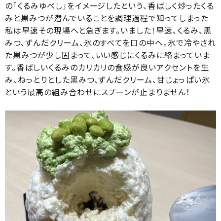
の「くるみゆべし」をイメージしたという、香ばしく炒ったくる
みと黒みつが潜んでいることを調理過程で知ってしまった
私は早速その現場へと急ぎます。いました！早速、くるみ、黒
みつ、ずんだクリーム、氷のすべてを口の中へ。氷で冷やされ
た黒みつが少し固まって、いい感じにくるみに絡まっていま
す。香ばしいくるみのカリカリの食感が良いアクセントを生
み、ねっとりとした黒みつ、ずんだクリーム、甘じょっぱい氷
という最高の組み合わせにスプーンが止まりません！