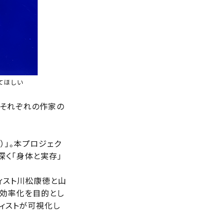
てほしい
つそれぞれの作家の
）」。本プロジェク
り深く「身体と実存」
ティスト川松康徳と山
の効率化を目的とし
ィストが可視化し