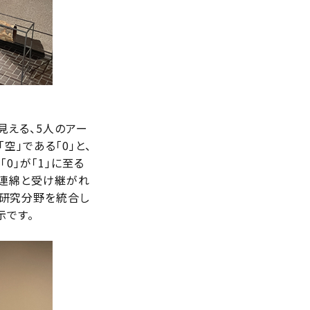
見える、5人のアー
空」である「0」と、
0」が「1」に至る
で連綿と受け継がれ
の研究分野を統合し
示です。