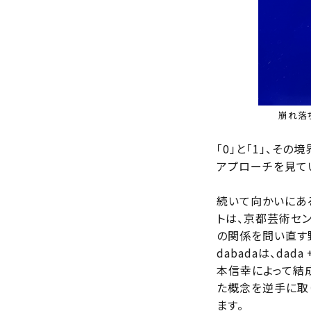
崩れ落
「0」と「1」、そ
アプローチを見て
続いて向かいにある
トは、京都芸術センタ
の関係を問い直す
dabadaは、da
本信幸によって結
た概念を逆手に取
ます。