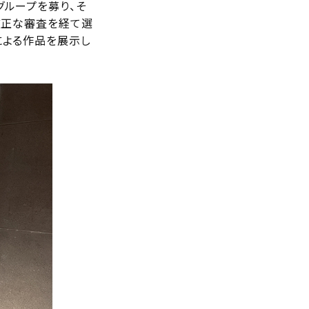
ループを募り、そ
厳正な審査を経て選
による作品を展示し