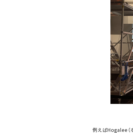
例えばHogale