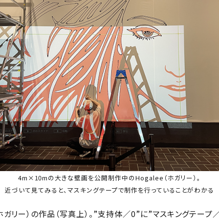
4m×10mの大きな壁画を公開制作中のHogalee（ホガリー）。
近づいて見てみると、マスキングテープで制作を行っていることがわかる
e（ホガリー）の作品（写真上）。”支持体／0”に”マスキングテープ