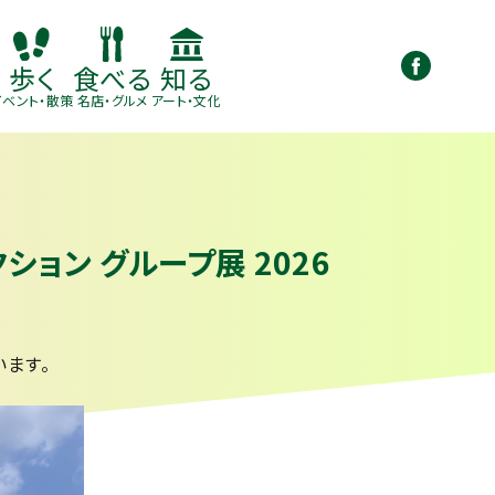
知る
歩く
食べる
アート・文化
イベント・散策
名店・グルメ
ョン グループ展 2026
います。