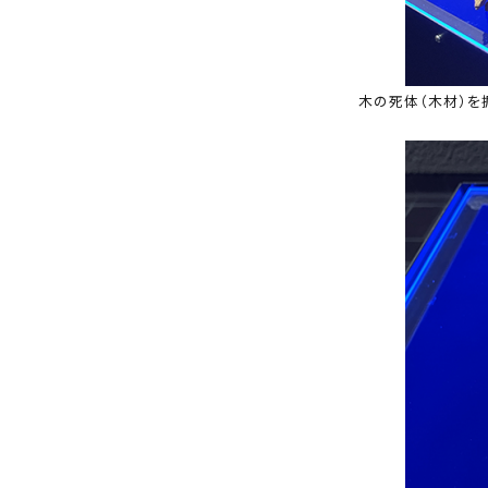
木の死体（木材）を