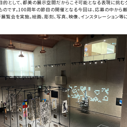
目的として、都美の展示空間だからこそ可能となる表現に挑むグ
ものです。100周年の節目の開催となる今回は、応募の中から
が展覧会を実施。絵画、彫刻、写真、映像、インスタレーション等