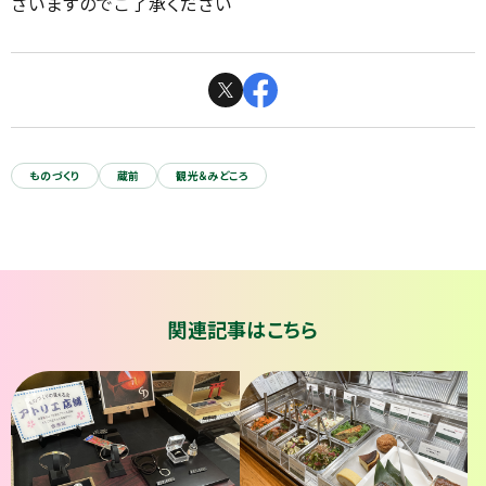
ざいますのでご了承ください
ものづくり
蔵前
観光＆みどころ
関連記事はこちら