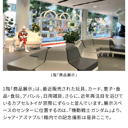
1階「商品展示」
1階「商品展示」は、最近販売された玩具、カード、菓子・食
品・食玩、アパレル、日用雑貨、さらに、近年再注目を浴びて
いるカプセルトイが窓際にずらっと並んでいます。展示スペ
ースのセンターに位置するのは、『機動戦士ガンダム』より、
シャア・アズナブル！館内での記念撮影は是非ここで。