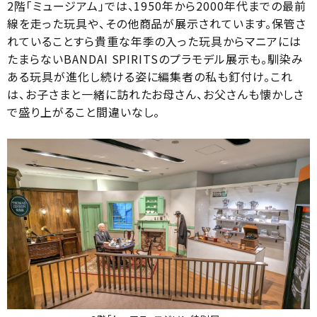
2階「ミュージアム」では、1950年から2000年代までの最前
線を走った玩具や、その他商品が展示されています。保管さ
れていることすら貴重な年季の入った玩具からマニアには
たまらないBANDAI SPIRITSのプラモデル展示も。馴染み
ある玩具が進化し続ける姿に編集者の私も釘付け。これ
は、お子さまと一緒に訪れたお母さん、お父さんも懐かしさ
で盛り上がること間違いなし。