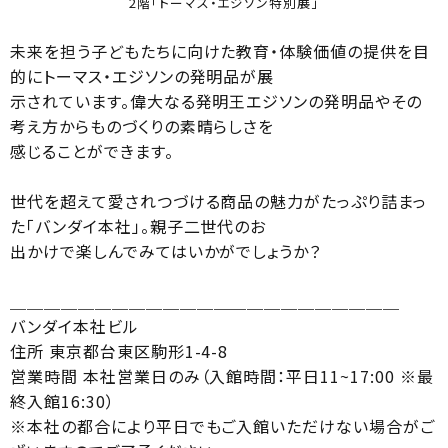
2階「トーマス・エジソン特別展」
未来を担う子どもたちに向けた教育・体験価値の提供を目
的にトーマス・エジソンの発明品が展
示されています。偉大なる発明王エジソンの発明品やその
考え方からものづくりの素晴らしさを
感じることができます。
世代を超えて愛されつづける商品の魅力がたっぷり詰まっ
た「バンダイ本社」。親子二世代のお
出かけで楽しんでみてはいかがでしょうか？
＿＿＿＿＿＿＿＿＿＿＿＿＿＿＿＿＿＿＿＿＿＿＿
バンダイ本社ビル
住所 東京都台東区駒形1-4-8
営業時間 本社営業日のみ（入館時間：平日11~17:00 ※最
終入館16:30）
※本社の都合により平日でもご入館いただけない場合がご