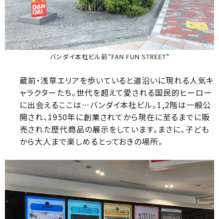
バンダイ本社ビル前”FAN FUN STREET”
蔵前・浅草エリアを歩いていると道沿いに現れる人気キ
ャラクターたち。世代を超えて愛される国民的ヒーロー
に出会えるここは…バンダイ本社ビル。1,2階は一般公
開され、1950年に創業されてから現在に至るまでに販
売された歴代商品の展示をしています。まさに、子ども
から大人まで楽しめるとっておきの場所。