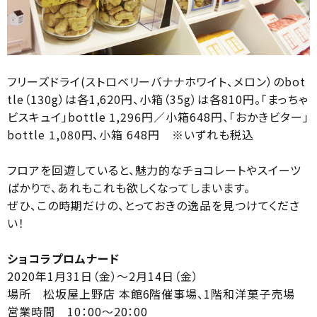
フリーズドライ(ストロベリーバナナホワイト、メロン）のbot
tle（130g）は各1,620円、小箱（35g）は各810円。「まっちゃ
ビスキュイ」bottle 1,296円／小箱648円、「おかきビター」
bottle 1,080円、小箱 648円 ※いずれも税込
フロアを回遊していると、魅力的なチョコレートやスイーツ
ばかりで、あれもこれも欲しくなってしまいます。
ぜひ、この時期だけの、とっておきの逸品を見つけてくださ
い！
ショコラプロムナード
2020年1月31日（金）～2月14日（金）
場所 松坂屋上野店 本館6階催事場、1階和洋菓子売場
営業時間 10：00～20：00