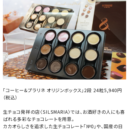
「コーヒー&プラリネ オリジンボックス」2段 24粒5,940円
（税込）
生チョコ発祥の店〈SILSMARIA〉では、お酒好きの人にも喜
ばれる多彩なチョコレートを用意。
カカオらしさを追求した生チョコレート「№0」や、国産の日