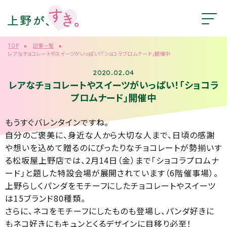
TOP
記事一覧
レアなチョコレートやスイーツがいっぱい！「ショコラプロムナード」開催中
2020.02.04
レアなチョコレートやスイーツがいっぱい！「ショコラ
プロムナード」開催中
もうすぐバレンタインですね。
自分のご褒美に、身近な人から大切な人まで、日頃の感謝
や想いを込めて贈るのにぴったりなチョコレートが勢揃いす
る松坂屋上野店では、2月14日（金）まで「ショコラプロムナ
ード」と題した特設会場が展開されています（6階催事場）。
上野らしくパンダをモチーフにしたチョコレートやスイーツ
は15ブランド80種類。
さらに、ネコをモチーフにしたものも登場し、パンダ好きに
もネコ好きにもキュンとくるデザインに目移り必至！