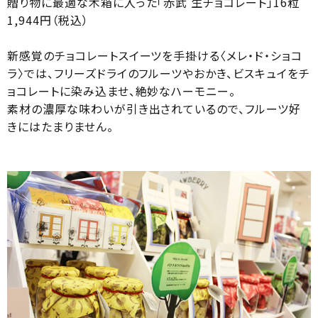
贈り物に最適な木箱に入った「赤武 生チョコレート」16粒
1,944円（税込）
新感覚のチョコレートスイーツを手掛ける〈メレ・ド・ショコ
ラ〉では、フリーズドライのフルーツやおかき、ビスキュイをチ
ョコレートに染み込ませ、絶妙なハーモニー。
素材の濃厚な味わいが引き出されているので、フルーツ好
きにはたまりません。