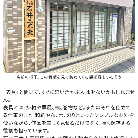
店前の様子。この看板を見て訪ねてくる観光客もいるそう
「表具」と聞いて、すぐに思い浮かぶ人は少ないかもしれませ
ん。
表具とは、掛軸や屏風、襖、巻物など。またはそれを仕立て
る仕事のこと。和紙や布、水、のりといったシンプルな材料を
使いながら、作品を美しく見せるだけでなく、長く保存する
役割も担っています。