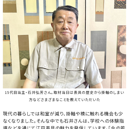
15代目当主・石井弘芳さん。取材当日は表具の歴史から掛軸のしまい
方などさまざまなことを教えていただいた
現代の暮らしでは和室が減り、掛軸や襖に触れる機会も少
なくなりました。そんな中でも石井さんは、学校への体験指
導などを通じて江戸表具の魅力を発信しています。「今の若