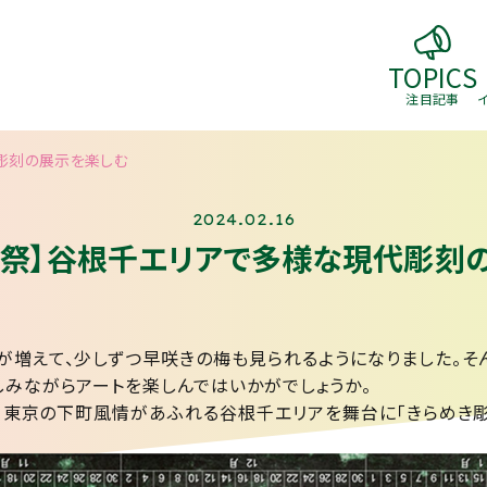
TOPICS
注目記事
彫刻の展示を楽しむ
2024.02.16
刻祭】谷根千エリアで多様な現代彫刻
が増えて、少しずつ早咲きの梅も見られるようになりました。そ
しみながらアートを楽しんではいかがでしょうか。
まで、東京の下町風情があふれる谷根千エリアを舞台に「きらめき