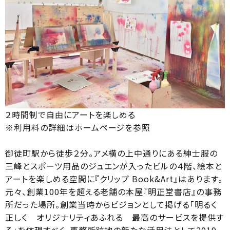
２時間制で自由にアートを楽しめる
※利用料の詳細はホームページを参照
御徒町駅から徒歩２分。アメ横の上中通りにある紳士服の
三峰とスポーツ用品のジュエンが入ったビルの４階、絵本と
アートを楽しめる空間に『クリップ Book&Art』はあります。
元々、創業100年を超える老舗の本屋『明正堂書店』の事務
所だった場所。創業当時からビジョンとして掲げる「明るく
正しく オリジナリティあふれる 最高のサービスを提供す