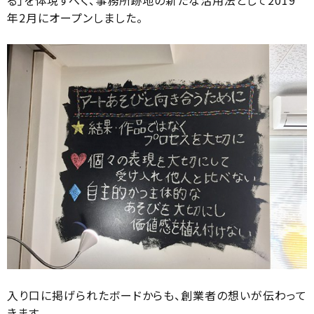
る」を体現すべく、事務所跡地の新たな活用法として2019
年2月にオープンしました。
入り口に掲げられたボードからも、創業者の想いが伝わって
きます