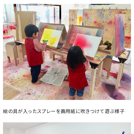
絵の具が入ったスプレーを画用紙に吹きつけて遊ぶ様子