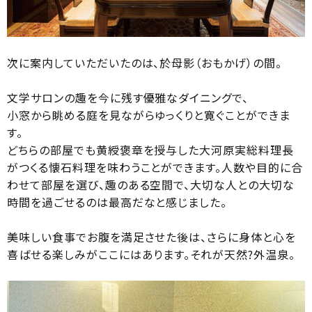
次に案内していただいたのは、於母影（おもかげ）の間。
文学サロンの趣を今に残す優雅なダイニングで、
小窓から眺める庭を見ながらゆっくりと寛ぐことができま
す。
どちらの部屋でも黄綬褒章を授与した大河原実総料理長
がつくる懐石料理を味わうことができます。人数や目的に合
わせて部屋を選び、趣のある空間で、大切な人との大切な
時間を過ごせるのは最高だなと感じました。
美味しい食事でお腹を満足させた後は、さらに身体と心を
喜ばせる楽しみがここにはあります。それが天然?外温泉。