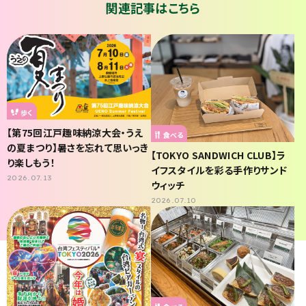
関連記事はこちら
歩く
【第75回江戸趣味納涼大会・うえ
食べる
の夏まつり】暑さを忘れて思いっき
【TOKYO SANDWICH CLUB】ラ
り楽しもう！
イフスタイルを彩る手作りサンド
2026.07.13
ウィッチ
2026.07.10