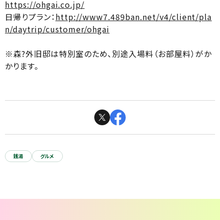
https://ohgai.co.jp/
日帰りプラン：
http://www7.489ban.net/v4/client/pla
n/daytrip/customer/ohgai
※森?外旧邸は特別室のため、別途入場料（お部屋料）がか
かります。
銭湯
グルメ