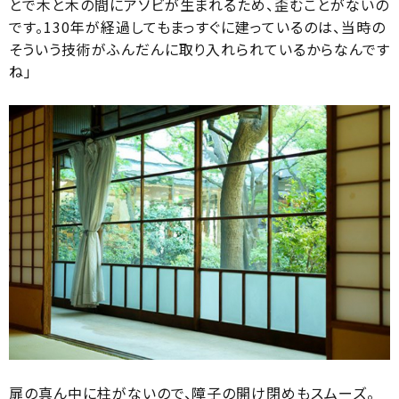
とで木と木の間にアソビが生まれるため、歪むことがないの
です。130年が経過してもまっすぐに建っているのは、当時の
そういう技術がふんだんに取り入れられているからなんです
ね」
扉の真ん中に柱がないので、障子の開け閉めもスムーズ。