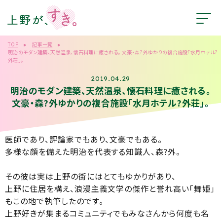
TOP
記事一覧
明治のモダン建築、天然温泉、懐石料理に癒される。 文豪・森?外ゆかりの複合施設「水月ホテル?
外荘」。
2019.04.29
明治のモダン建築、天然温泉、懐石料理に癒される。
文豪・森?外ゆかりの複合施設「水月ホテル?外荘」。
医師であり、評論家でもあり、文豪でもある。
多様な顔を備えた明治を代表する知識人、森?外。
その彼は実は上野の街にはとてもゆかりがあり、
上野に住居を構え、浪漫主義文学の傑作と誉れ高い「舞姫」
もこの地で執筆したのです。
上野好きが集まるコミュニティでもみなさんから何度も名