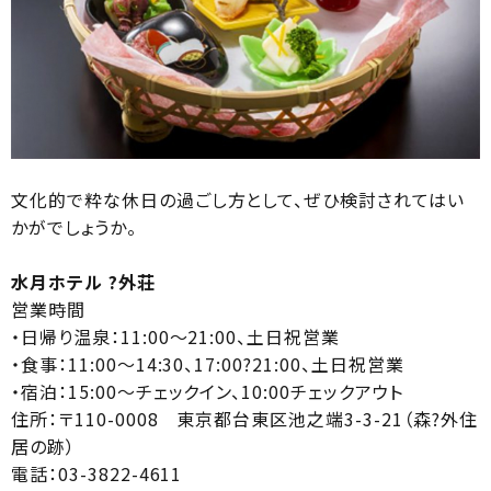
文化的で粋な休日の過ごし方として、ぜひ検討されてはい
かがでしょうか。
水月ホテル ?外荘
営業時間
・日帰り温泉：11:00～21:00、土日祝営業
・食事：11:00～14:30、17:00?21:00、土日祝営業
・宿泊：15:00～チェックイン、10:00チェックアウト
住所：〒110-0008 東京都台東区池之端3-3-21（森?外住
居の跡）
電話：03-3822-4611