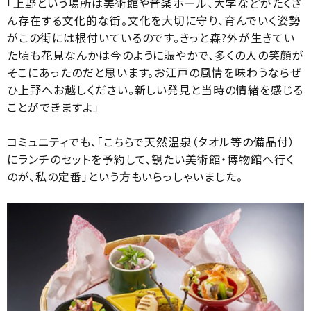
「上野という場所は美術館や音楽ホール、大学などがたくさ
ん存在する文化的な街。文化を大切に守り、育んでいく姿勢
がこの街には根付いているのです。きっと森?外が生きてい
た頃も花見なんかは今のように賑やかで、多くの人の笑顔が
そこにあったのだと思います。お江戸の風情を味わうならぜ
ひ上野へお越しください。新しい発見と当時の情緒を感じる
ことができますよ」
コミュニティでも、「こちらで天然温泉（タオル等の備品付）
にランチのセットを予約して、観たい美術館・博物館へ行く
のが、私の定番」という方もいらっしゃいました。