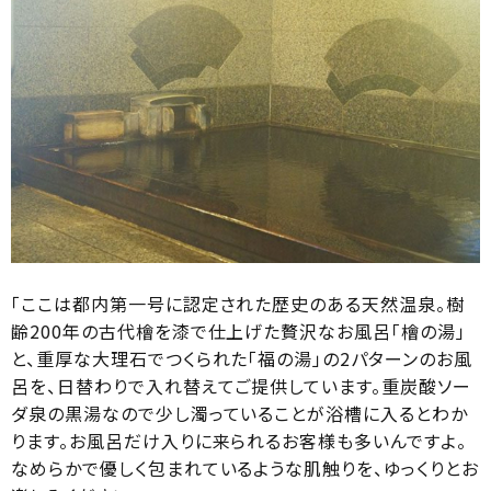
「ここは都内第一号に認定された歴史のある天然温泉。樹
齢200年の古代檜を漆で仕上げた贅沢なお風呂「檜の湯」
と、重厚な大理石でつくられた「福の湯」の2パターンのお風
呂を、日替わりで入れ替えてご提供しています。重炭酸ソー
ダ泉の黒湯なので少し濁っていることが浴槽に入るとわか
ります。お風呂だけ入りに来られるお客様も多いんですよ。
なめらかで優しく包まれているような肌触りを、ゆっくりとお