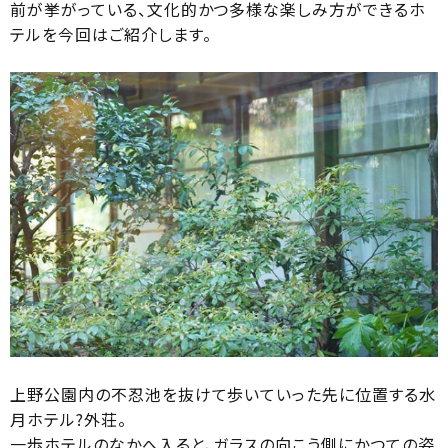
前が挙がっている、文化的かつ多様な楽しみ方ができるホ
テルを今回はご紹介します。
上野公園内の不忍池を抜けて歩いていった先に位置する水
月ホテル?外荘。
一歩ホテルのなかへ入ると、ガラスの向こう側にかつての姿