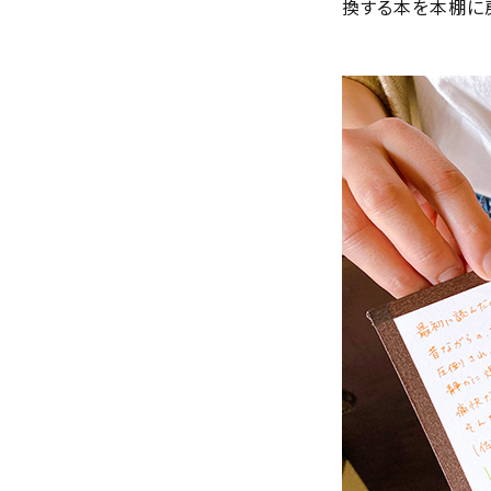
換する本を本棚に