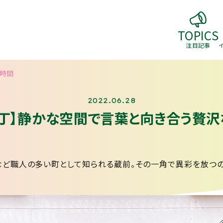
TOPICS
注目記事
な時間
2022.06.28
由丁】静かな空間で言葉と向き合う贅沢
など職人の多い町として知られる蔵前。その一角で異彩を放つの