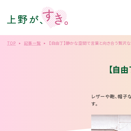
TOP
記事一覧
【自由丁】静かな空間で言葉と向き合う贅沢
【自
レザーや鞄、帽子
す。