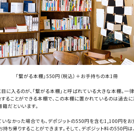
「繋がる本棚」550円（税込）＋お手持ちの本1冊
に目に入るのが、「繋がる本棚」と呼ばれている大きな本棚。一律
換することができる本棚で、この本棚に置かれているのは過去に
書籍だといいます。
いなかった場合でも、デポジットの550円を含む1,100円を
持ち帰りすることができます。そして、デポジット料の550円