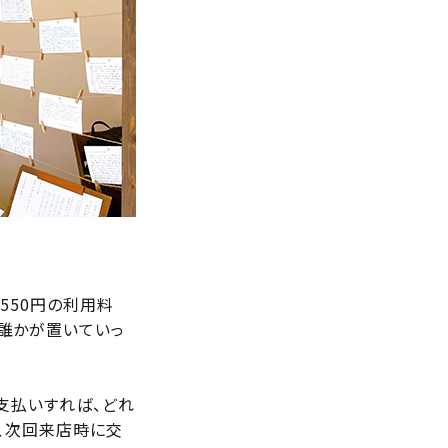
550円の利用料
誰かが置いていっ
お支払いすれば、どれ
は、次回来店時に交