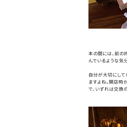
本の間には、前の
んでいるような気分
自分が大切にして
ますよね。開店時
で、いずれは交換