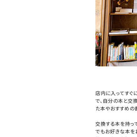
店内に入ってすぐ
で、自分の本と交
た本やおすすめの
交換する本を持って
でもお好きな本をお