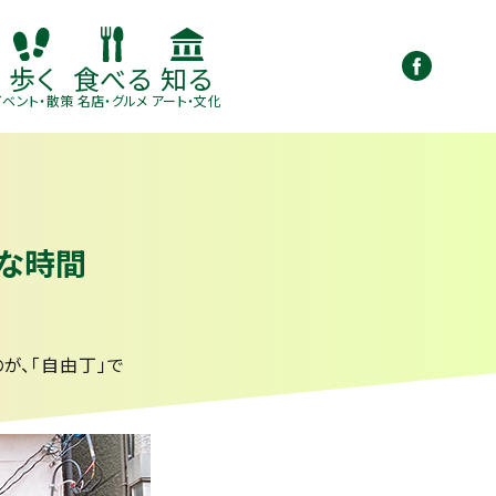
知る
歩く
食べる
アート・文化
イベント・散策
名店・グルメ
な時間
が、「自由丁」で