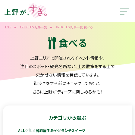
TOP
ARTICLES 記事一覧
ARTICLES 記事一覧 食べる
食べる
上野エリアで開催されるイベント情報や、
注目のスポット・観光名所など、上の散策をする上で
欠かせない情報を発信しています。
街歩きをする前にチェックしておくと、
さらに上野がディープに楽しめるかも?
カテゴリから選ぶ
ALL
グルメ
居酒屋
手みやげ
ランチ
スイーツ