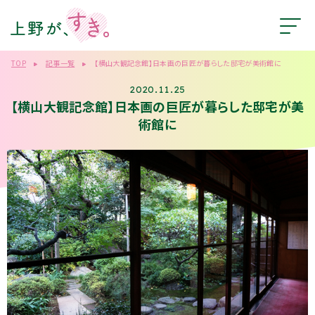
TOP
記事一覧
【横山大観記念館】日本画の巨匠が暮らした邸宅が美術館に
2020.11.25
【横山大観記念館】日本画の巨匠が暮らした邸宅が美
術館に