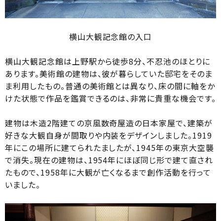
横山大観記念館の入口
横山大観記念館は上野駅から徒歩8分、不忍池のほとりに
あります。美術館の建物は、彼が暮らしていた邸宅をそのま
ま利用したもの。普通の美術館とは異なり、床の間に軸をか
けた状態で作品を鑑賞できるのは、非常に貴重な機会です。
建物は木造2階建ての京風数奇屋造の日本家屋で、建築が
好きな大観自身が間取りや内装をデザインしました。1919
年にこの場所に建てられたましたが、1945年の東京大空襲
で消失。現在の建物は、1954年にほぼ同じ形で建て直され
たもので、1958年に大観が亡くなるまで創作活動を行って
いました。