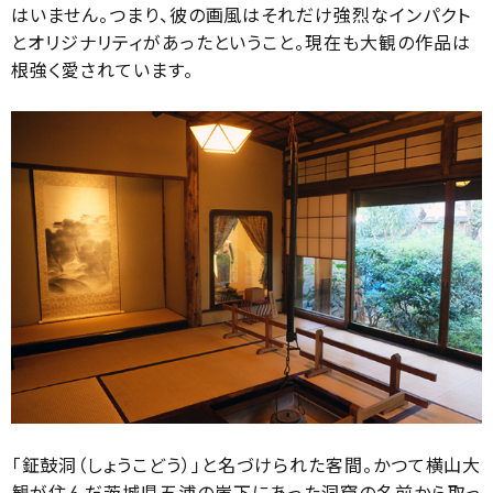
はいません。つまり、彼の画風はそれだけ強烈なインパクト
とオリジナリティがあったということ。現在も大観の作品は
根強く愛されています。
「鉦鼓洞（しょうこどう）」と名づけられた客間。かつて横山大
観が住んだ茨城県五浦の崖下にあった洞窟の名前から取っ