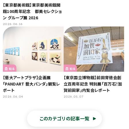
【東京都美術館】東京都美術館開
館100周年記念 都美セレクショ
ン グループ展 2026
2026.06.16
知る
知る
【藝大アートプラザ】企画展
【東京国立博物館】前田育徳会創
「PANDART 藝大パンダ」観覧レ
立百周年記念 特別展「百万石！加
ポート
賀前田家」内覧会レポート
2026.06.04
2026.05.07
このカテゴリの記事一覧