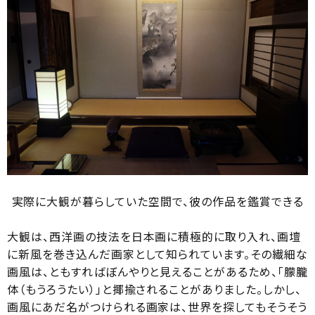
実際に大観が暮らしていた空間で、彼の作品を鑑賞できる
大観は、西洋画の技法を日本画に積極的に取り入れ、画壇
に新風を巻き込んだ画家として知られています。その繊細な
画風は、ともすればぼんやりと見えることがあるため、「朦朧
体（もうろうたい）」と揶揄されることがありました。しかし、
画風にあだ名がつけられる画家は、世界を探してもそうそう