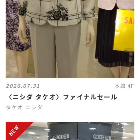
2026.07.31
本館 4F
〈ニシダ タケオ〉ファイナルセール
タケオ ニシダ