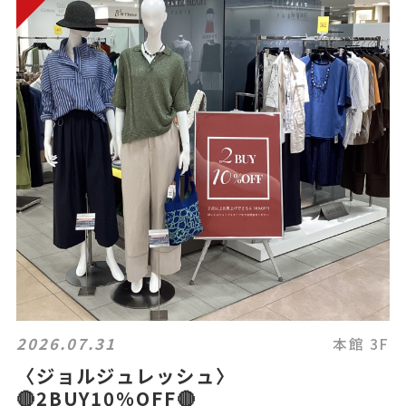
2026.07.31
本館 3F
〈ジョルジュレッシュ〉
🔴2BUY10%OFF🔴