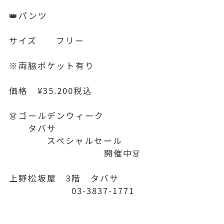
👑パンツ
サイズ フリー
※両脇ポケット有り
価格 ¥35.200税込
👗ゴールデンウィーク
タバサ
スペシャルセール
開催中👗
上野松坂屋 3階 タバサ
03-3837-1771