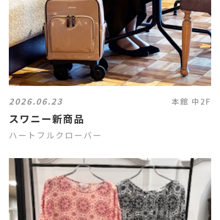
2026.06.23
本館 中2F
スワニー新商品
ハートフルクローバー