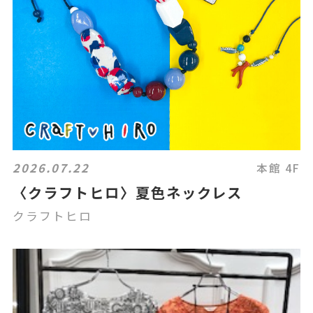
2026.07.22
本館 4F
〈クラフトヒロ〉夏色ネックレス
クラフトヒロ