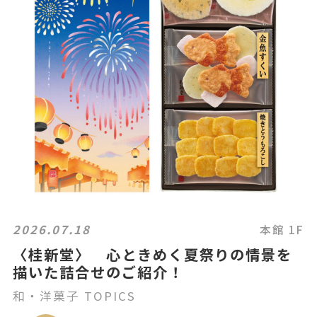
2026.07.18
本館 1F
〈桂新堂〉 心ときめく夏祭りの情景を
描いた詰合せのご紹介！
和・洋菓子 TOPICS