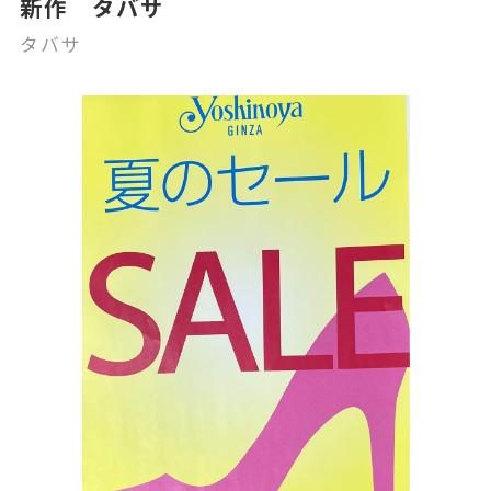
新作 タバサ
タバサ