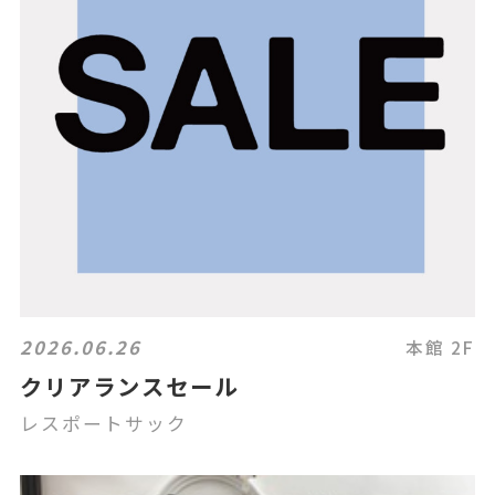
2026.06.26
本館 2F
クリアランスセール
レスポートサック