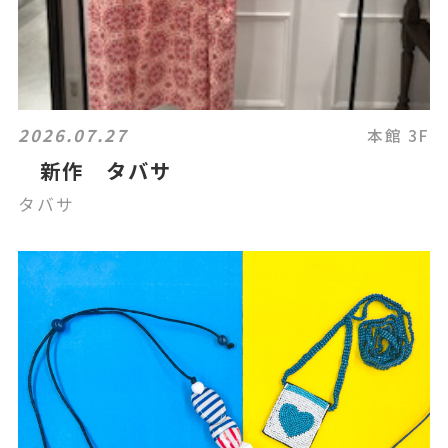
2026.07.27
本館 3F
新作 タバサ
タバサ