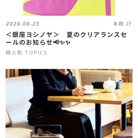
2026.06.25
本館 2F
＜銀座ヨシノヤ＞ 夏のクリアランスセ
ールのお知らせ📢✨✨
婦人靴 TOPICS