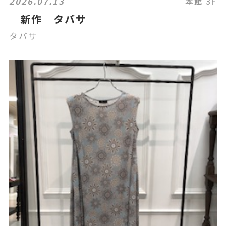
2026.07.13
本館 3F
新作 タバサ
タバサ