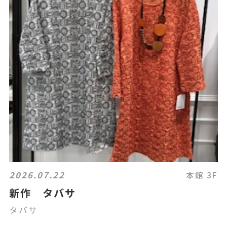
2026.07.22
本館 3F
新作 タバサ
タバサ