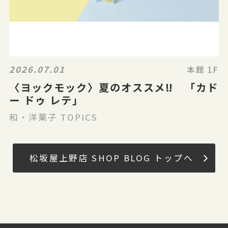
2026.07.01
本館 1F
〈ヨックモック〉夏のオススメ‼ 「カド
ー ドゥ レテ」
和・洋菓子 TOPICS
松坂屋上野店 SHOP BLOG トップへ