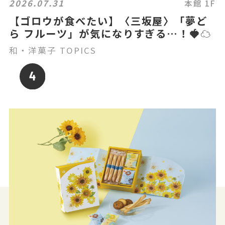
2026.07.31
本館 1F
【ゴロウが食べたい】〈三坂屋〉「夢ど
ら フルーツ」が気になりすぎる…！🍓☁️
和・洋菓子 TOPICS