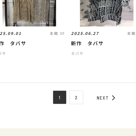
25.09.01
2025.06.27
本館 3F
本館
作 タバサ
新作 タバサ
バサ
タバサ
1
2
NEXT