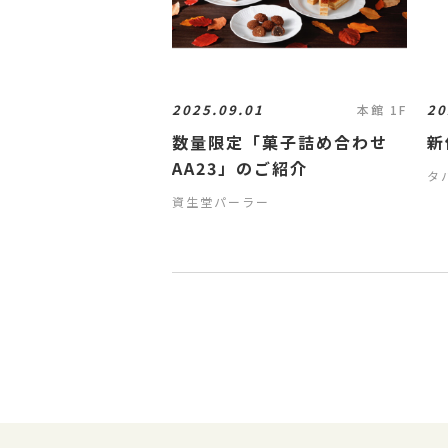
2025.09.01
20
本館 1F
数量限定「菓子詰め合わせ
新
AA23」のご紹介
タ
資生堂パーラー