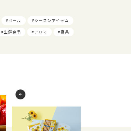
セール
シーズンアイテム
生鮮食品
アロマ
寝具