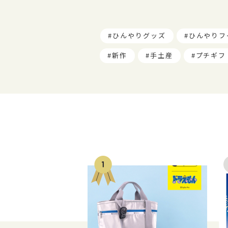
ひんやりグッズ
ひんやりフ
新作
手土産
プチギフ