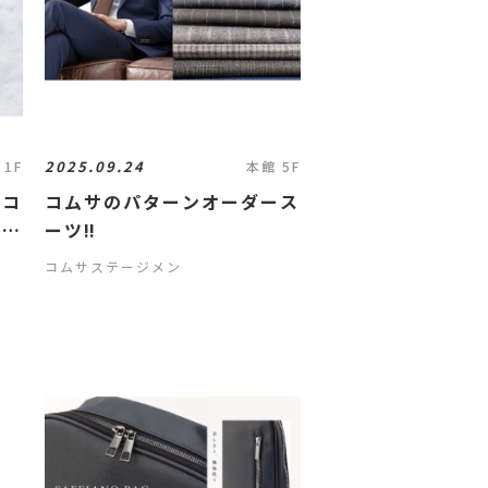
2025.09.24
 1F
本館 5F
ョコ
コムサのパターンオーダース
まし
ーツ‼️
コムサステージメン