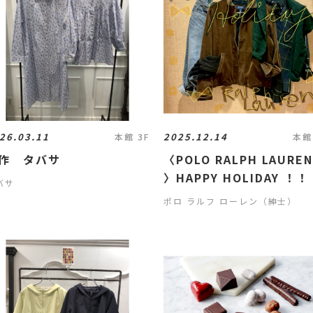
26.03.11
2025.12.14
本館 3F
本館
作 タバサ
〈POLO RALPH LAURE
〉HAPPY HOLIDAY ！！
バサ
ポロ ラルフ ローレン（紳士）