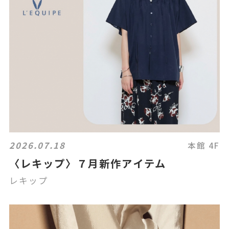
2026.07.18
本館 4F
〈レキップ〉７月新作アイテム
レキップ