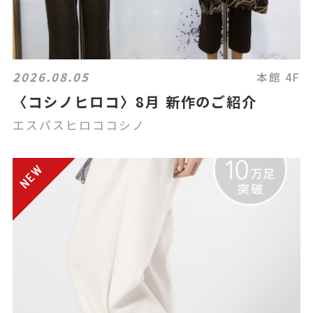
2026.08.05
本館 4F
〈コシノヒロコ〉8月 新作のご紹介
エスパスヒロココシノ