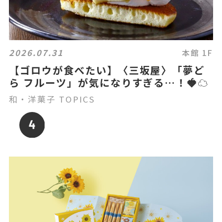
2026.07.31
本館 1F
【ゴロウが食べたい】〈三坂屋〉「夢ど
ら フルーツ」が気になりすぎる…！🍓☁️
和・洋菓子 TOPICS