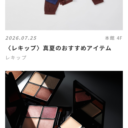
2026.07.25
本館 4F
〈レキップ〉真夏のおすすめアイテム
レキップ