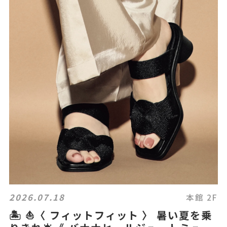
2026.07.18
本館 2F
🏝️ ⛵️〈 フィットフィット 〉 暑い夏を乗