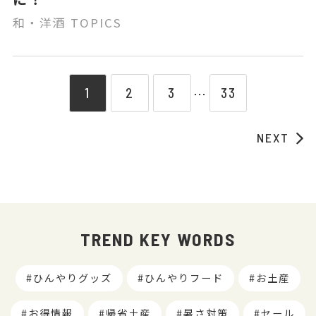
和・洋酒 TOPICS
1
2
3
33
⋯
NEXT
TREND KEY WORDS
ひんやりグッズ
ひんやりフード
お土産
お得情報
帰省土産
暑さ対策
セール