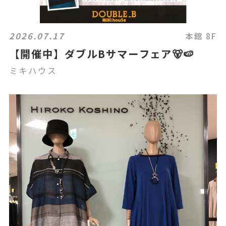
2026.07.17
本館 8F
【開催中】ダブルBサマーフェア🐻🍉
ミキハウス