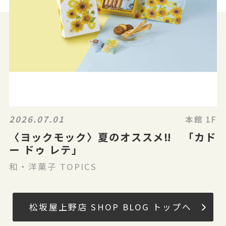
2026.07.01
本館 1F
〈ヨックモック〉夏のオススメ‼ 「カド
ー ドゥ レテ」
和・洋菓子 TOPICS
松坂屋上野店 SHOP BLOG トップへ