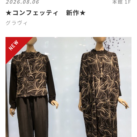
2026.08.06
本館 1F
★コンフェッティ 新作★
グラヴィ