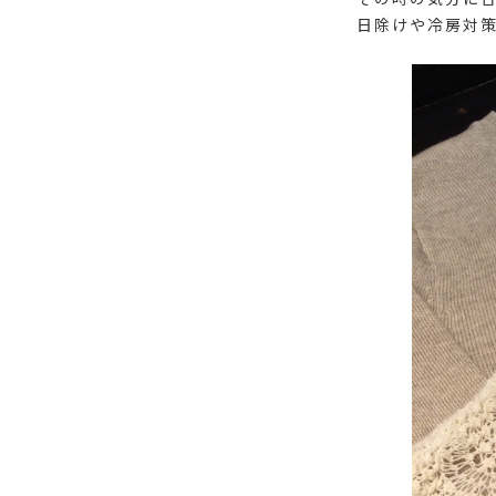
日除けや冷房対