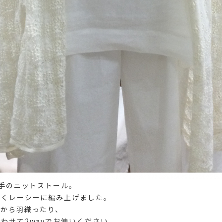
薄手のニットストール。
かくレーシーに編み上げました。
肩から羽織ったり、
わせて2wayでお使いください。