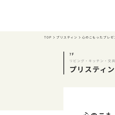
TOP
プリスティン
心のこもったプレゼ
7F
リビング・キッチン・文具
プリスティン