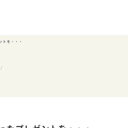
ントを・・・
/