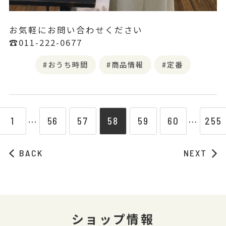
お気軽にお問い合わせください
☎︎011-222-0677
おうち時間
商品情報
定番
1
56
57
58
59
60
255
⋯
⋯
BACK
NEXT
ショップ情報