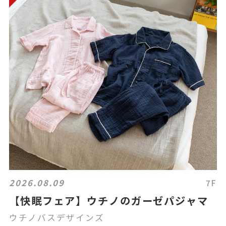
2026.08.09
7F
【快眠フェア】ウチノのガーゼパジャマ
ウチノバスデザインズ