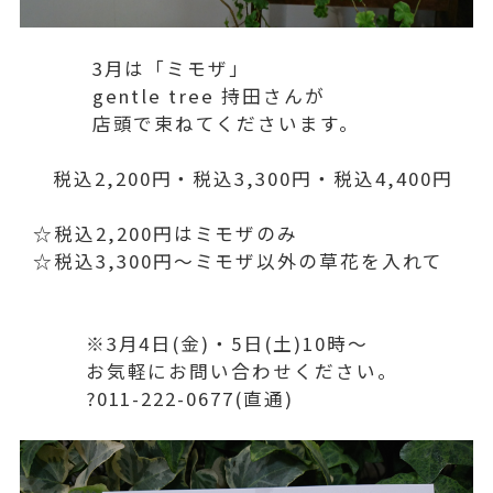
3月は「ミモザ」
gentle tree 持田さんが
店頭で束ねてくださいます。
税込2,200円・税込3,300円・税込4,400円
☆税込2,200円はミモザのみ
☆税込3,300円～ミモザ以外の草花を入れて
※3月4日(金)・5日(土)10時～
お気軽にお問い合わせください。
?011-222-0677(直通)