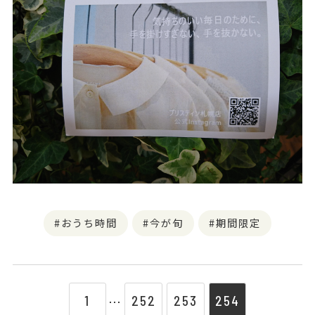
おうち時間
今が旬
期間限定
1
252
253
254
⋯