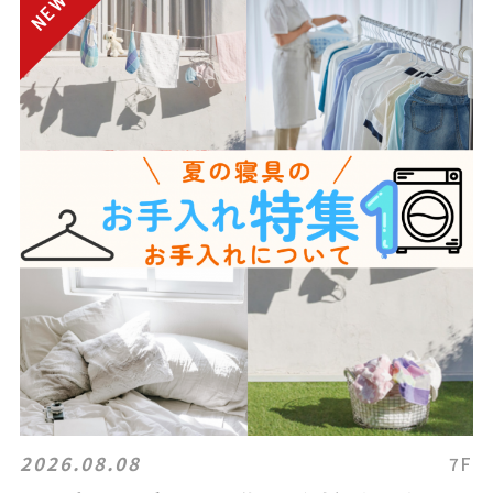
2026.08.08
7F