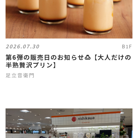
2026.07.30
B1F
第6弾の販売日のお知らせ🍮【大人だけの
半熟贅沢プリン】
足立音衛門