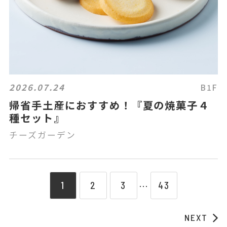
2026.07.24
B1F
帰省手土産におすすめ！『夏の焼菓子４
種セット』
チーズガーデン
1
2
3
43
⋯
NEXT