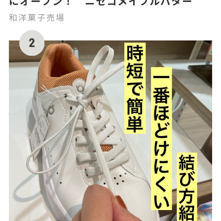
にオープン！ ニセコメイプルバター
和洋菓子売場