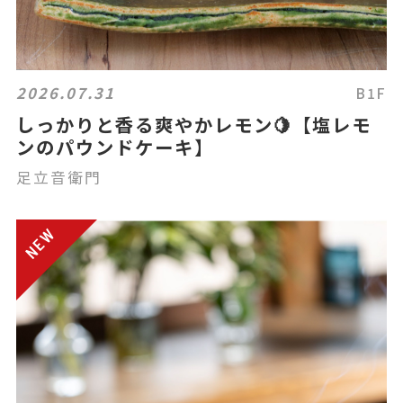
2026.07.31
B1F
しっかりと香る爽やかレモン🍋【塩レモ
ンのパウンドケーキ】
足立音衛門