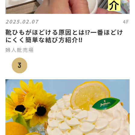
2025.02.07
4F
靴ひもがほどける原因とは⁉️一番ほどけ
にくく簡単な結び方紹介‼️
婦人靴売場