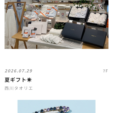
2026.07.29
7F
夏ギフト☀️
西川タオリエ