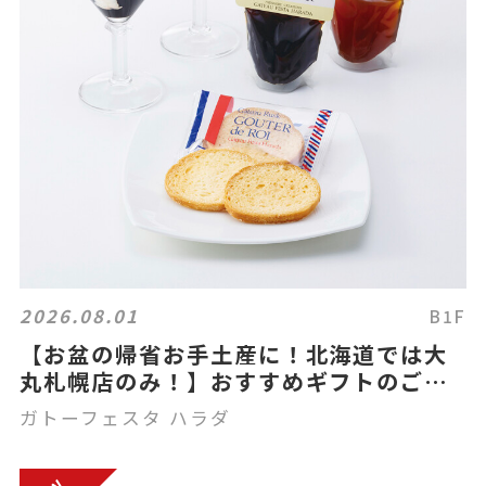
2026.08.01
B1F
【お盆の帰省お手土産に！北海道では大
丸札幌店のみ！】おすすめギフトのご案
内
ガトーフェスタ ハラダ