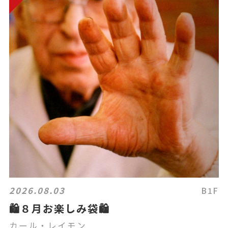
2026.08.03
B1F
🛍８月お楽しみ袋🛍
カール・レイモン