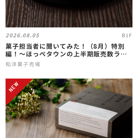
2026.08.05
B1F
菓子担当者に聞いてみた！（8月）特別
編！～ほっぺタウンの上半期販売数ラン
キング～
和洋菓子売場