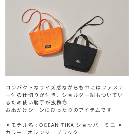
コンパクトなサイズ感ながらも中にはファスナ
ー付の仕切りが付き、ショルダー紐もついてい
るため使い勝手が抜群👌
お出かけシーンにぴったりのアイテムです。
▪️モデル名 : OCEAN TIKA ショッパーミニ ▪️
カラー : オレンジ ブラック