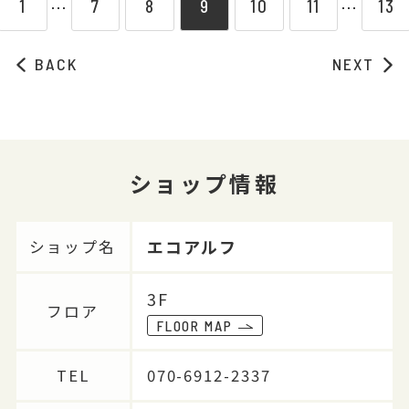
1
7
8
9
10
11
13
⋯
⋯
BACK
NEXT
ショップ情報
エコアルフ
ショップ名
3F
フロア
FLOOR MAP
TEL
070-6912-2337