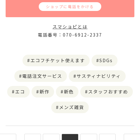
ショップに電話をかける
スマショピとは
電話番号：070-6912-2337
エコフチケット使えます
SDGs
電話注文サービス
サスティナビリティ
エコ
新作
新色
スタッフおすすめ
メンズ雑貨