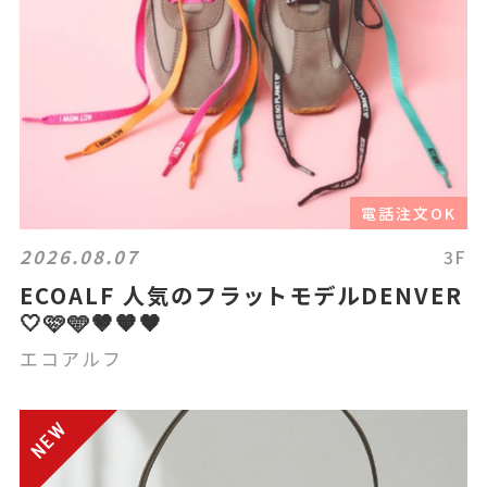
電話注文OK
2026.08.07
3F
ECOALF 人気のフラットモデルDENVER
🤍🩷🩵🤎🧡🖤
エコアルフ