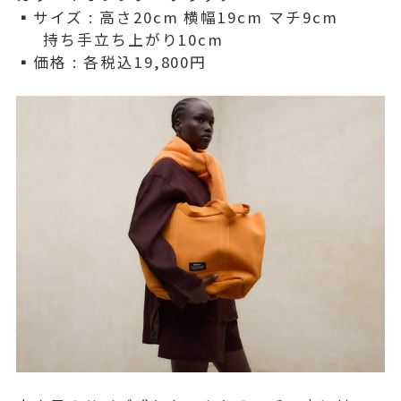
▪️サイズ : 高さ20cm 横幅19cm マチ9cm
持ち手立ち上がり10cm
▪️価格 : 各税込19,800円