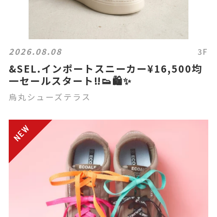
2026.08.08
3F
&SEL.インポートスニーカー¥16,500均
一セールスタート‼️👟🛍️✨
烏丸シューズテラス