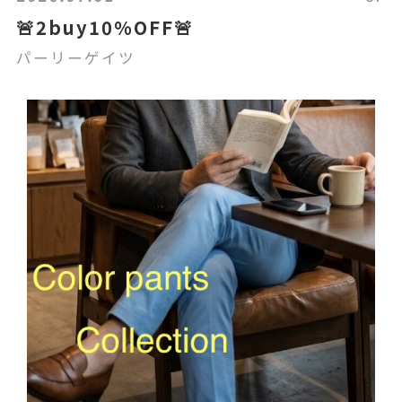
🚨2buy10%OFF🚨
パーリーゲイツ