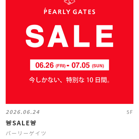
2026.06.24
5F
🚨SALE🚨
パーリーゲイツ