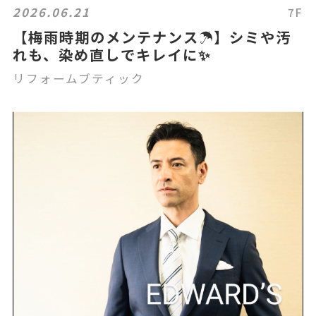
2026.06.21
7F
【梅雨時期のメンテナンス☂️】シミや汚
れも、染め直しでキレイに✨
リフォームブティック