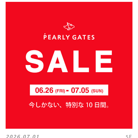
2026.07.01
5F