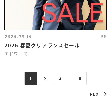
2026.06.19
5F
2026 春夏クリアランスセール
エドワーズ
1
2
3
8
⋯
NEXT