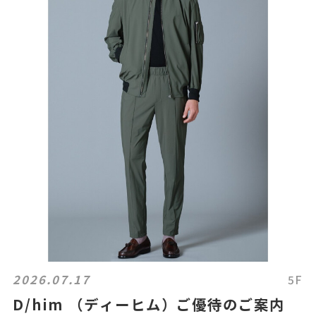
2026.07.17
5F
D/him （ディーヒム）ご優待のご案内