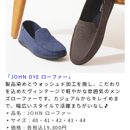
「JOHN DYE ローファー」
製品染めとウォッシュド加工を施し、こだわり
を込めたヴィンテージで軽やかな雰囲気のメン
ズローファーです。カジュアルからキレイめま
で、幅広いスタイルで活躍まちがいなし🎵
▪️品名 : JOHN ローファー
▪️サイズ : 40・41・42・43・44
▪️価格 : 各税込19,800円