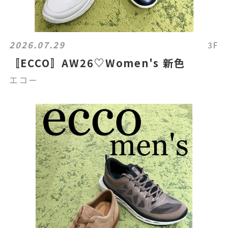
2026.07.29
3F
〚ECCO〛AW26♡Women's 新色
エコー