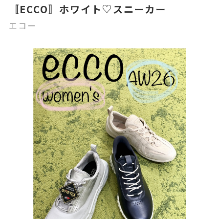
〚ECCO〛ホワイト♡スニーカー
エコー