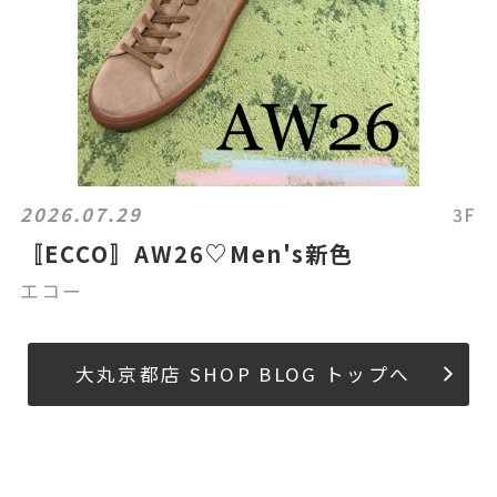
2026.07.29
3F
〚ECCO〛AW26♡Men's新色
エコー
大丸京都店 SHOP BLOG トップへ