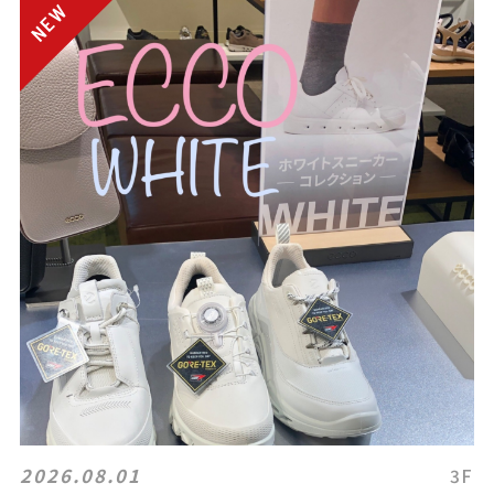
2026.08.01
3F