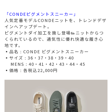
「CONDEピグメントスニーカー」
人気定番モデルCONDEニットを、トレンドデザ
インへアップデート。
ピグメントダイ加工を施し登場👟ニットからつ
くられているので、通気性に優れ快適な履き心
地です。
▪️品名 : CONDE ピグメントスニーカー
▪️サイズ : 36・37・38・39・40
MENS : 40・41・42・43・44・45
▪️価格 : 各税込22,000円