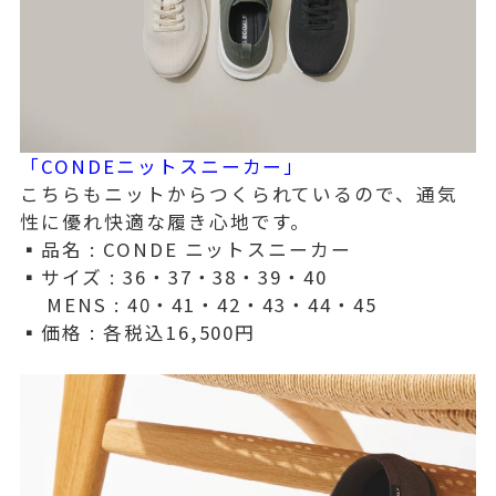
「CONDEニットスニーカー」
こちらもニットからつくられているので、通気
性に優れ快適な履き心地です。
▪️品名 : CONDE ニットスニーカー
▪️サイズ : 36・37・38・39・40
MENS : 40・41・42・43・44・45
▪️価格 : 各税込16,500円