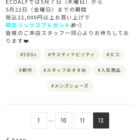
ECOALFでは5月７日（木曜日）から
5月22日（金曜日）までの期間
税込22,000円以上お買い上げで
限定ソックスプレゼント
🎁💨
皆様のご来店スタッフ一同心よりお待ちしてお
ります❤️
SDGs
サスティナビリティ
エコ
新作
スタッフおすすめ
人気商品
メンズシューズ
1
10
11
12
⋯