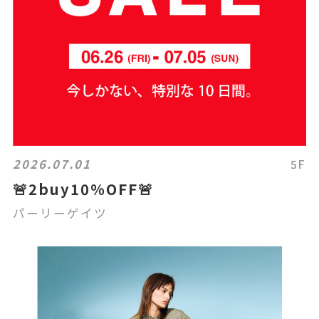
2026.07.01
5F
🚨2buy10%OFF🚨
パーリーゲイツ