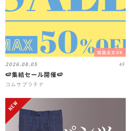
電話注文OK
2026.08.05
4F
🍉集結セール開催🍉
コムサプラチナ