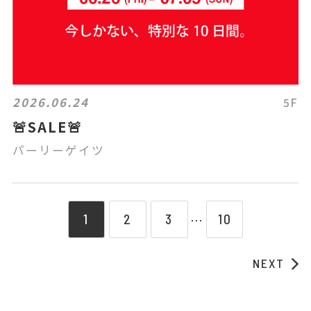
2026.06.24
5F
🚨SALE🚨
パーリーゲイツ
1
2
3
10
⋯
NEXT