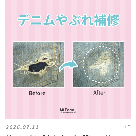
2026.07.11
7F