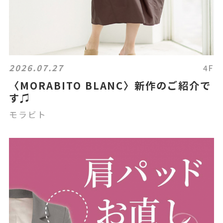
2026.07.27
4F
〈MORABITO BLANC〉新作のご紹介で
す♫
モラビト