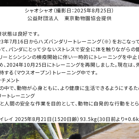
シャオシャオ（撮影日：2025年8月25日）
公益財団法人 東京動物園協会提供
康状態は良好です。
23年7月16日からハズバンダリートレーニング（※）をおこなっ
って、パンダにとって少ないストレスで安全に体を触りながらの
ーリーとシンシンの検疫開始に伴い一時的にトレーニングを中止
、2024年10月25日にトレーニングを再開しました。現在は、
する（マウスオープン）トレーニング中です。
ッチメント
の中で、動物が心身ともに、より健康に生活できるようにする
リートレーニング
と人間の安全な作業を目的として、動物に自発的な行動をと
イレイ 2025年8月21日(1520日齢）93.5kg(30日前より+0.6k