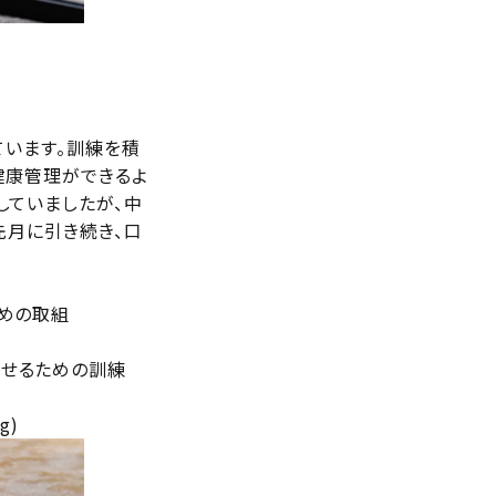
ています。訓練を積
健康管理ができるよ
していましたが、中
先月に引き続き、口
ための取組
らせるための訓練
g)