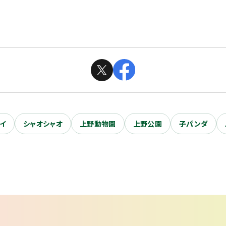
イ
シャオシャオ
上野動物園
上野公園
子パンダ