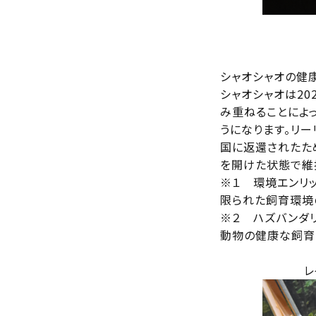
シャオシャオの健
シャオシャオは20
み重ねることによ
うになります。リ
国に返還されたため
を開けた状態で維持
※１ 環境エンリ
限られた飼育環境
※２ ハズバンダ
動物の健康な飼育
レ