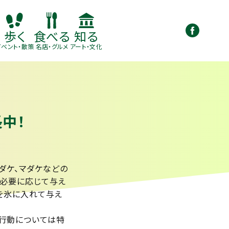
知る
歩く
食べる
アート・文化
イベント・散策
名店・グルメ
中！
ダケ、マダケなどの
れ必要に応じて与え
ゴを氷に入れて与え
、行動については特