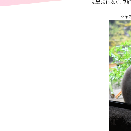
に異常はなく、良好
シャオ