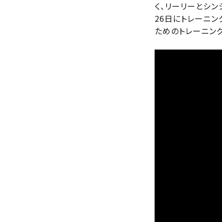
く、リーリーとシン
26日にトレーニ
ためのトレーニング