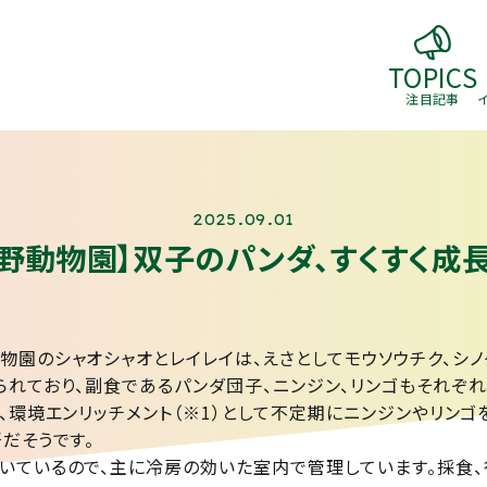
TOPICS
注目記事
2025.09.01
上野動物園】双子のパンダ、すくすく成長
物園のシャオシャオとレイレイは、えさとしてモウソウチク、シノ
られており、副食であるパンダ団子、ニンジン、リンゴもそれぞ
、環境エンリッチメント（※1）として不定期にニンジンやリン
だそうです。
いているので、主に冷房の効いた室内で管理しています。採食