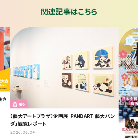
関連記事はこちら
暑さ
知る
【藝大アートプラザ】企画展「PANDART 藝大パン
ダ」観覧レポート
2026.06.04