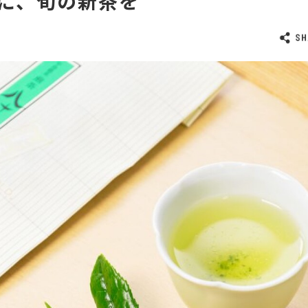
に、旬の新茶を