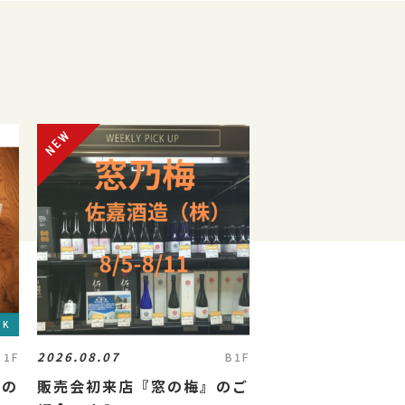
OK
2026.08.07
1F
B1F
省の
販売会初来店『窓の梅』のご