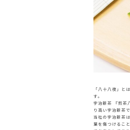
「八十八夜」とは
す。
宇治新茶 『煎茶
り高い宇治新茶
当社の宇治新茶
葉を傷つけるこ