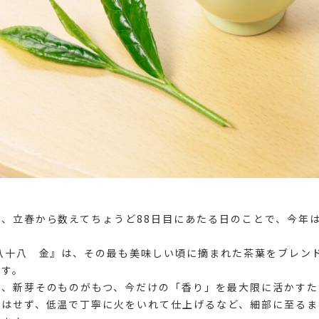
、立春から数えてちょうど88日目にあたる日のことで、今年は
八十八 金』は、その最も美味しい頃に摘まれた茶葉をブレン
です。
は、新芽そのものがもつ、今だけの「香り」を最大限に活かすた
とはせず、低温で丁寧に火をいれて仕上げるなど、細部に至るま