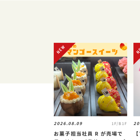
2026.08.09
20
1F/B1F
お菓子担当社員 R が売場で
【