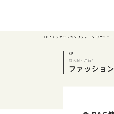
TOP
ファッションリフォーム リナシェー
5F
婦人服・洋品/
ファッション