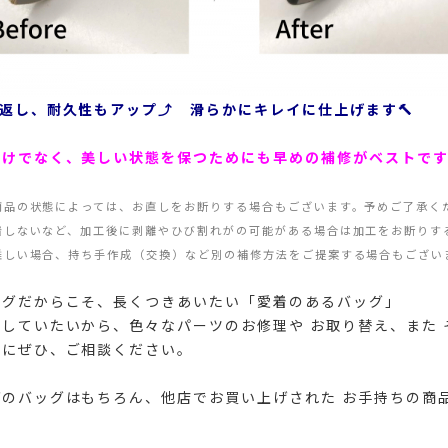
り返し、耐久性もアップ⤴️ 滑らかにキレイに仕上げます🔨
だけでなく、美しい状態を保つためにも早めの補修がベストです
商品の状態によっては、お直しをお断りする場合もございます。予めご了承く
着しないなど、加工後に剥離やひび割れがの可能がある場合は加工をお断りす
難しい場合、持ち手作成（交換）など別の補修方法をご提案する場合もござい
ッグだからこそ、長くつきあいたい「愛着のあるバッグ」
していたいから、色々なパーツのお修理や お取り替え、また 
店にぜひ、ご相談ください。
のバッグはもちろん、他店でお買い上げされた お手持ちの商