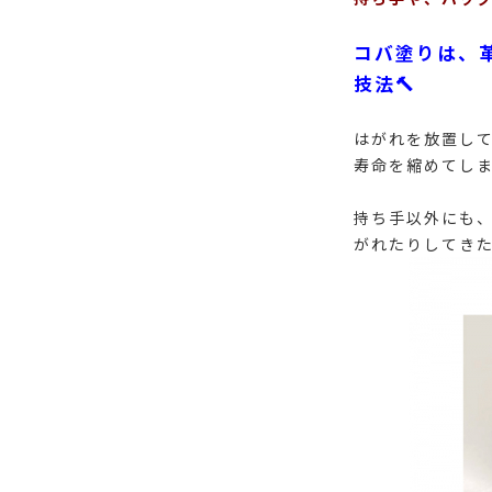
コバ塗りは、
技法🔨
はがれを放置し
寿命を縮めてしま
持ち手以外にも、
がれたりしてきた