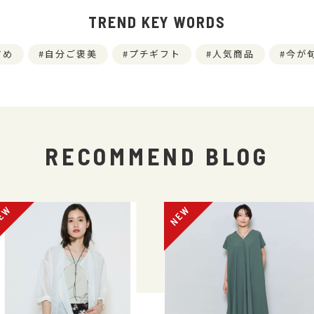
TREND KEY WORDS
すめ
自分ご褒美
プチギフト
人気商品
今が
RECOMMEND BLOG