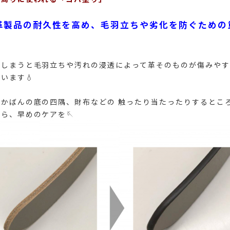
革製品の耐久性を高め、毛羽立ちや劣化を防ぐための
てしまうと毛羽立ちや汚れの浸透によって革そのものが傷みやす
います💧
かばんの底の四隅、財布などの 触ったり当たったりするとこ
ら、早めのケアを🪡