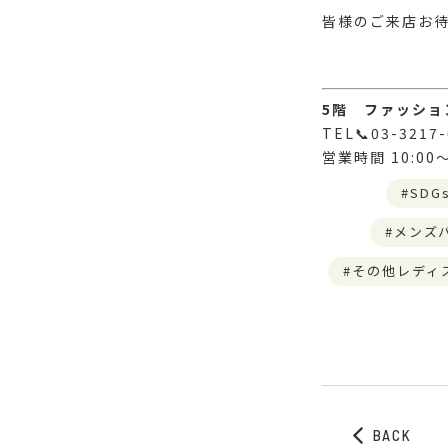
皆様のご来店お待
5階 ファッショ
TEL📞03-321
営業時間 10:00～
SDG
メンズ
その他レディ
BACK