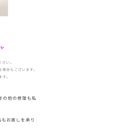
✨
ださい。
る場合もございます。
ます。
その他の修理も私
品もお直しを承り