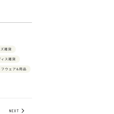
ンズ雑貨
ディス雑貨
ルフウェア&用品
NEXT