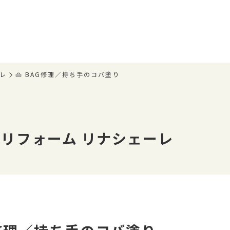
レ
👜 BAG修理／持ち手のコバ塗り
リフォーム リナシェーレ