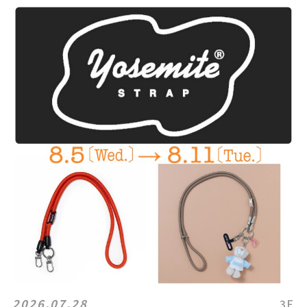
2026.07.28
3F