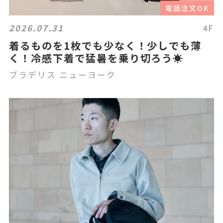
電話注文OK
2026.07.31
4F
着るものを1枚でも少なく！少しでも薄
く！冷感下着で猛暑を乗り切ろう☀
ブラデリス ニューヨーク