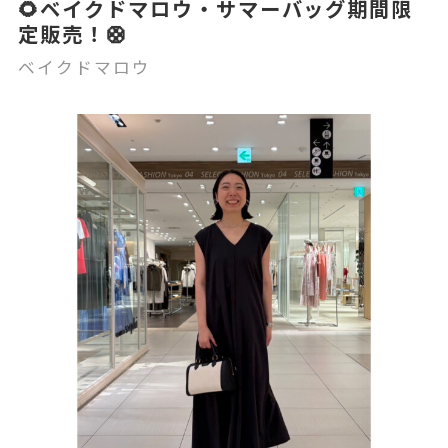
🌻ベイクドマロウ・サマーバッグ期間限
定販売！🛟
ベイクドマロウ