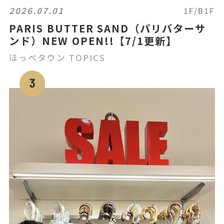
2026.07.01
1F/B1F
PARIS BUTTER SAND（パリバターサ
ンド）NEW OPEN!!【7/1更新】
ほっぺタウン TOPICS