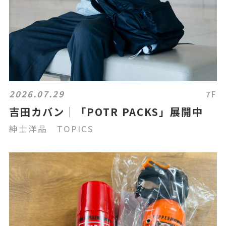
2026.07.29
7F
吉田カバン｜「POTR PACKS」展開中
紳士洋品 TOPICS