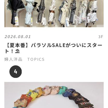
2026.08.01
3F
【夏本番】パラソルSALEがついにスター
ト！⛱️
婦人洋品 TOPICS