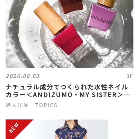
2026.08.03
3F
ナチュラル成分でつくられた水性ネイル
カラー＜ANDIZUMO・MY SISTER＞
2/11～2/17
婦人洋品 TOPICS