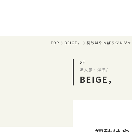
TOP
BEIGE，
初秋はやっぱりジレジャ
5F
婦人服・洋品/
BEIGE，