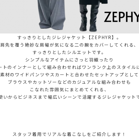
すっきりとしたジレジャケット【ZEPHYR】。
肩先を覆う絶妙な肩幅が気になる二の腕をカバーしてくれる、
すっきりとしたシルエットです。
シンプルなアイテムにさっと羽織ったり
ートのインナーとして組み合わせればワンランク上のスタイル
同素材のワイドパンツやスカートと合わせたセットアップとして
ブラウスやカットソーなどのカジュアルな組み合わせも
こなれた雰囲気にまとめてくれる、
使いからビジネスまで幅広いシーンで活躍するジレジャケット
スタッフ着用でリアルな着こなしをご紹介します！