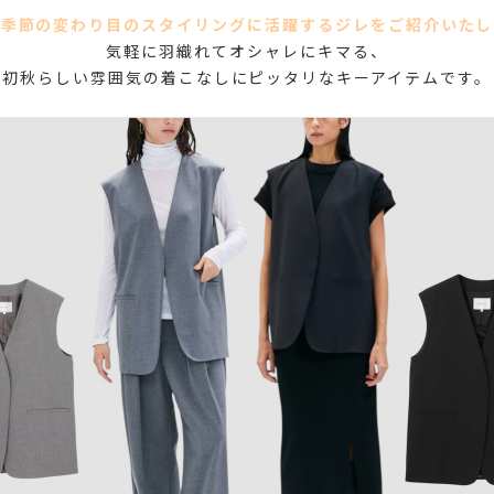
は季節の変わり目のスタイリングに活躍するジレをご紹介いたし
気軽に羽織れてオシャレにキマる、
初秋らしい雰囲気の着こなしにピッタリなキーアイテムです。