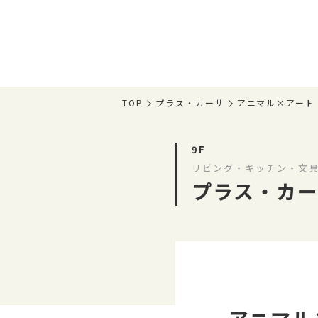
TOP
プラス・カーサ
アニマル×アート〈R
9F
リビング・キッチン・文具
プラス・カ