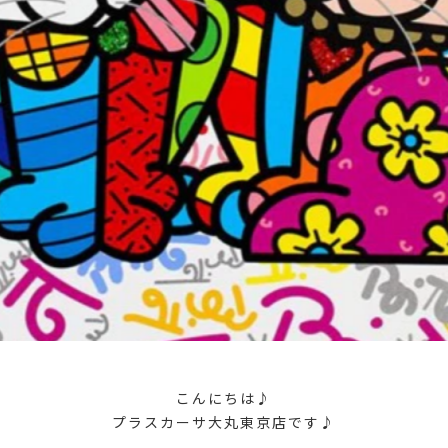
こんにちは♪
プラスカーサ大丸東京店です♪