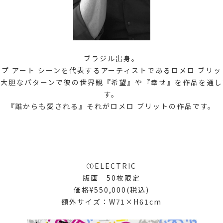
ブラジル出身。
ップ アート シーンを代表するアーティストであるロメロ ブリッ
と大胆なパターンで彼の世界観『希望』や『幸せ』を作品を通し
す。
『誰からも愛される』それがロメロ ブリットの作品です。
①ELECTRIC
版画 50枚限定
価格¥550,000(税込)
額外サイズ：W71×H61cm