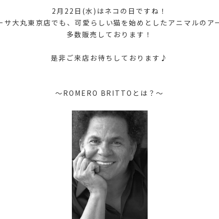
2月22日(水)はネコの日ですね！
ーサ大丸東京店でも、可愛らしい猫を始めとしたアニマルのア
多数販売しております！
是非ご来店お待ちしております♪
～ROMERO BRITTOとは？～