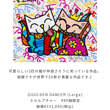
可愛らしい2匹の猫が仲良さそうに笑っている作品。
版画ですが世界で50枚の貴重な作品です♪
②GOLDEN DANCER (Large)
スカルプチャー 999個限定
価格¥231,000(税込)