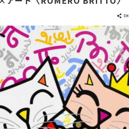
アート〈ROMERO BRITTO〉