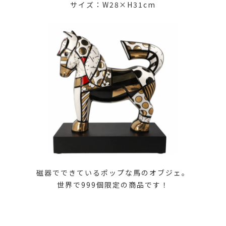
サイズ：W28×H31cm
磁器でできているポップな馬のオブジェ。
世界で999個限定の商品です！