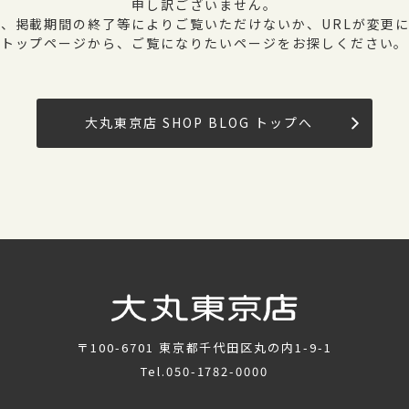
申し訳ございません。
、掲載期間の終了等によりご覧いただけないか、URLが変更
トップページから、ご覧になりたいページをお探しください。
大丸東京店 SHOP BLOG トップへ
〒100-6701
東京都千代田区丸の内1-9-1
Tel.
050-1782-0000